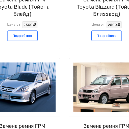
oyota Blade (Тойота
Toyota Blizzard (Той
Блейд)
Близзард)
Цена от
Цена от
2500
2500
Подробнее
Подробнее
Замена ремня ГРМ
Замена ремня ГР