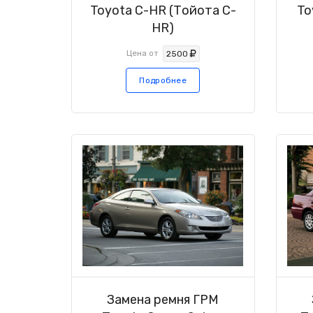
Toyota C-HR (Тойота C-
To
HR)
Цена от
2500
Подробнее
Замена ремня ГРМ