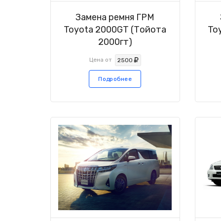
Замена ремня ГРМ
Toyota 2000GT (Тойота
To
2000гт)
Цена от
2500
Подробнее