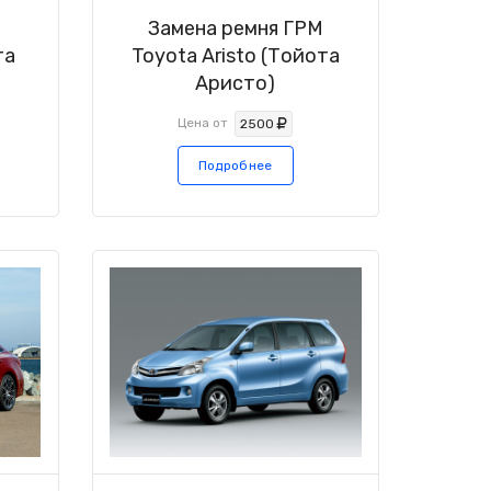
М
Замена ремня ГРМ
та
Toyota Aristo (Тойота
Аристо)
Цена от
2500
Подробнее