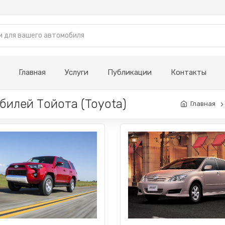
Главная
Услуги
Публикации
Контакты
билей Тойота (Toyota)
Главная