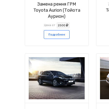
Замена ремня ГРМ
Toyota Aurion (Тойота
T
Аурион)
Цена от
2500
Подробнее