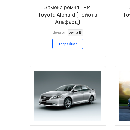
Замена ремня ГРМ
Toyota Alphard (Тойота
To
Альфард)
Цена от
2500
Подробнее