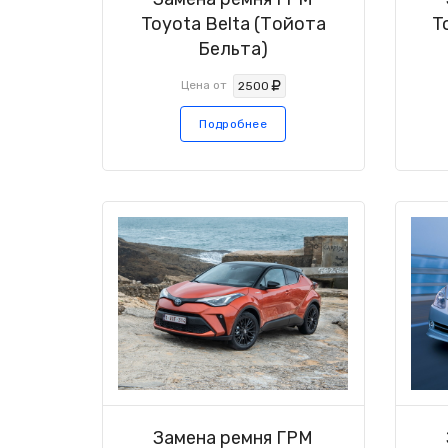
Toyota Belta (Тойота
T
Бельта)
Цена от
2500
Подробнее
Замена ремня ГРМ