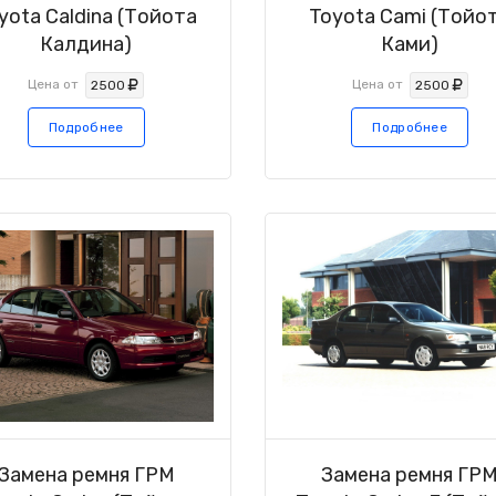
yota Caldina (Тойота
Toyota Cami (Тойо
Калдина)
Ками)
Цена от
Цена от
2500
2500
Подробнее
Подробнее
Замена ремня ГРМ
Замена ремня ГР