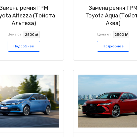
Замена ремня ГРМ
Замена ремня ГР
yota Altezza (Тойота
Toyota Aqua (Тойо
Альтеза)
Аква)
Цена от
Цена от
2500
2500
Подробнее
Подробнее