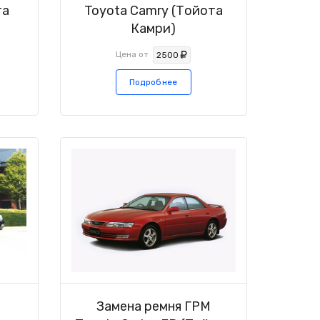
та
Toyota Camry (Тойота
Камри)
Цена от
2500
Подробнее
М
Замена ремня ГРМ