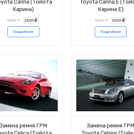
oyota Carina (Тойота
Toyota Carina E (Той
Карина)
Карина Е)
Цена от
Цена от
2500
2500
Подробнее
Подробнее
Замена ремня ГРМ
Замена ремня ГР
oyota Celica (Тойота
Toyota Celsior (Той