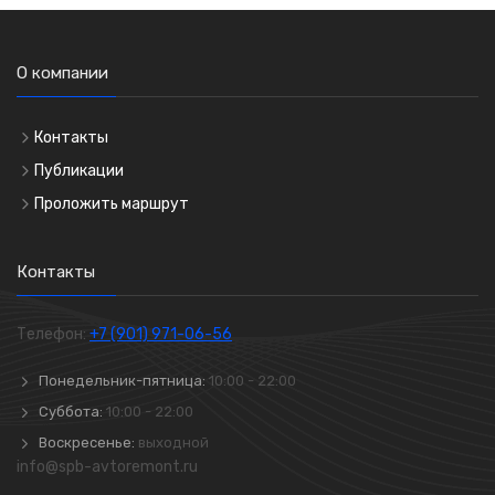
О компании
Контакты
Публикации
Проложить маршрут
Контакты
Телефон:
+7 (901) 971-06-56
Понедельник-пятница:
10:00 - 22:00
Суббота:
10:00 - 22:00
Воскресенье:
выходной
info@spb-avtoremont.ru