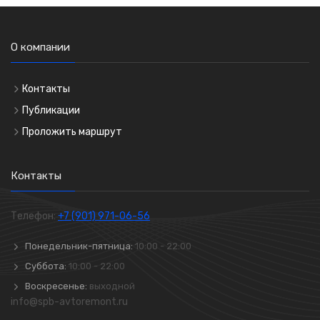
О компании
Контакты
Публикации
Проложить маршрут
Контакты
Телефон:
+7 (901) 971-06-56
Понедельник-пятница:
10:00 - 22:00
Суббота:
10:00 - 22:00
Воскресенье:
выходной
info@spb-avtoremont.ru