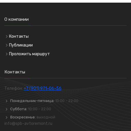
О компании
Контакты
Публикации
Проложить маршрут
Контакты
Телефон:
+7 (901) 971-06-56
Понедельник-пятница:
10:00 - 22:00
Суббота:
10:00 - 22:00
Воскресенье:
выходной
info@spb-avtoremont.ru