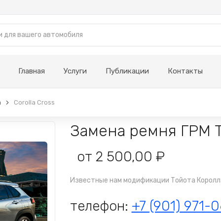
Главная
Услуги
Публикации
Контакты
a
Corolla Cross
Замена ремня ГРМ To
от 2 500,00 ₽
Известные нам модификации Тойота Королла
телефон:
+7 (901) 971-