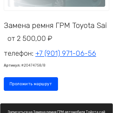
Замена ремня ГРМ Toyota Sai
от 2 500,00 ₽
телефон:
+7 (901) 971-06-56
Артикул:
#20474758/8
Проложить маршрут
Записаться на
Замена ремня ГРМ
автомобиля
Тойота сай