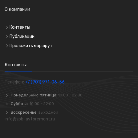
О компании
Контакты
Публикации
Проложить маршрут
Контакты
Телефон:
+7 (901) 971-06-56
Понедельник-пятница:
10:00 - 22:00
Суббота:
10:00 - 22:00
Воскресенье:
выходной
info@spb-avtoremont.ru