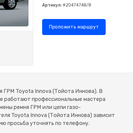
Артикул:
#20474748/8
Проложить маршрут
 ГРМ Toyota Innova (Тойота Иннова). В
ге работают профессиональные мастера
мены ремня ГРМ или цепи газо-
еля Toyota Innova (Тойота Иннова) зависит
ю просьба уточнять по телефону.