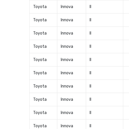
Toyota
Innova
II
Toyota
Innova
II
Toyota
Innova
II
Toyota
Innova
II
Toyota
Innova
II
Toyota
Innova
II
Toyota
Innova
II
Toyota
Innova
II
Toyota
Innova
II
Toyota
Innova
II