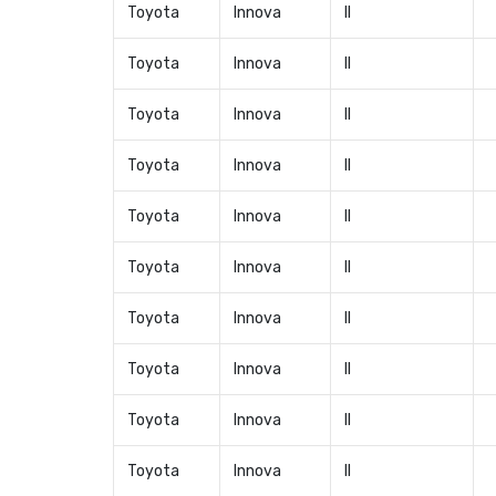
Toyota
Innova
II
Toyota
Innova
II
Toyota
Innova
II
Toyota
Innova
II
Toyota
Innova
II
Toyota
Innova
II
Toyota
Innova
II
Toyota
Innova
II
Toyota
Innova
II
Toyota
Innova
II