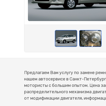
Предлагаем Вам услугу по замене ремня
нашем автосервисе в Санкт-Петербур
мотористы с большим опытом. Цена за
распределительного механизма двигат
от модификации двигателя, информаци