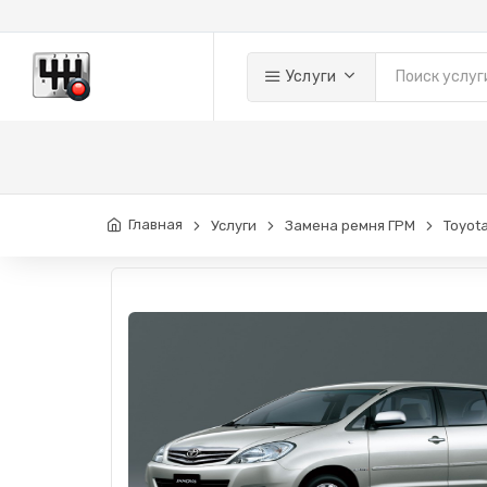
Услуги
Главная
Услуги
Замена ремня ГРМ
Toyot