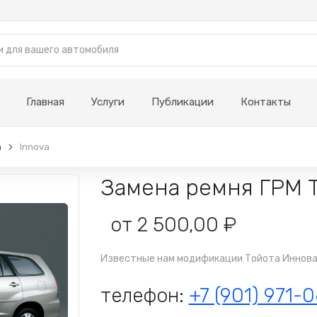
Главная
Услуги
Публикации
Контакты
a
Innova
Замена ремня ГРМ T
от 2 500,00 ₽
Известные нам модификации Тойота Иннова - 
телефон:
+7 (901) 971-