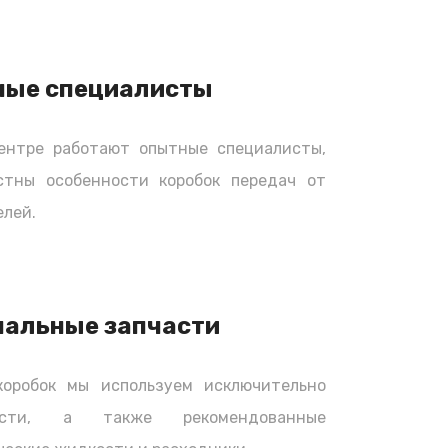
ные специалисты
ентре работают опытные специалисты,
стны особенности коробок передач от
лей.
нальные запчасти
коробок мы используем исключительно
части, а также рекомендованные