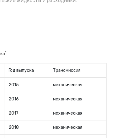
еские жидкости и расходники.
*
ска
:
Год выпуска
Трансмиссия
2015
механическая
2016
механическая
2017
механическая
2018
механическая