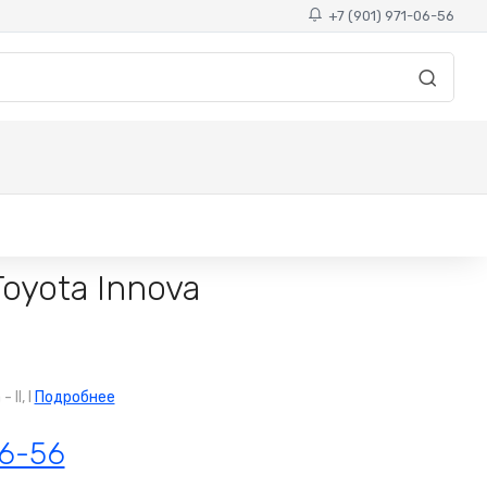
+7 (901) 971-06-56
oyota Innova
II, I
Подробнее
06-56