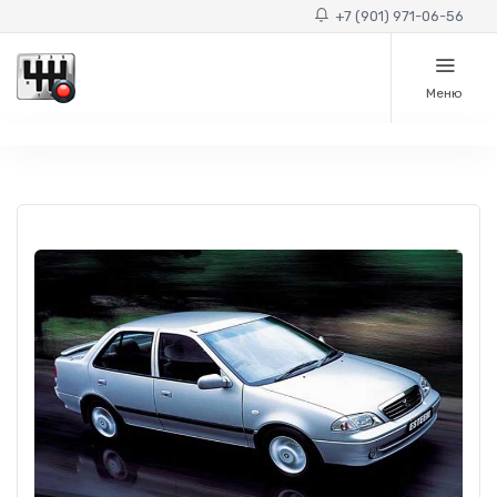
+7 (901) 971-06-56
Меню