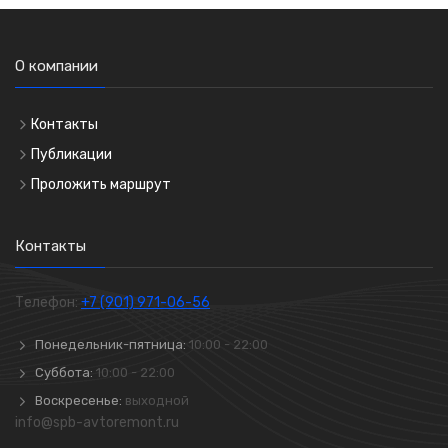
О компании
Контакты
Публикации
Проложить маршрут
Контакты
Телефон:
+7 (901) 971-06-56
Понедельник-пятница:
10:00 - 22:00
Суббота:
10:00 - 22:00
Воскресенье:
выходной
info@spb-avtoremont.ru