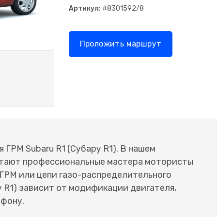
Артикул:
#8301592/8
Проложить маршрут
 ГРМ Subaru R1 (Субару R1). В нашем
отают профессиональные мастера мотористы
 ГРМ или цепи газо-распределительного
у R1) зависит от модификации двигателя,
ефону.