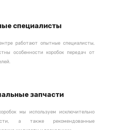
ные специалисты
ентре работают опытные специалисты,
стны особенности коробок передач от
лей.
нальные запчасти
коробок мы используем исключительно
части, а также рекомендованные