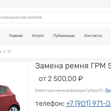
Главная
Услуги
Публикации
Контакты
u
R1
Замена ремня ГРМ S
от 2 500,00 ₽
Известные нам модификации Субару R1 -
По
телефон:
+7 (901) 971-