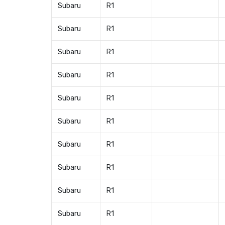
Subaru
R1
Subaru
R1
Subaru
R1
Subaru
R1
Subaru
R1
Subaru
R1
Subaru
R1
Subaru
R1
Subaru
R1
Subaru
R1