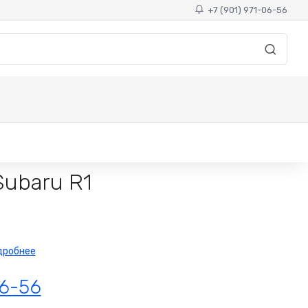
+7 (901) 971-06-56
ubaru R1
дробнее
06-56