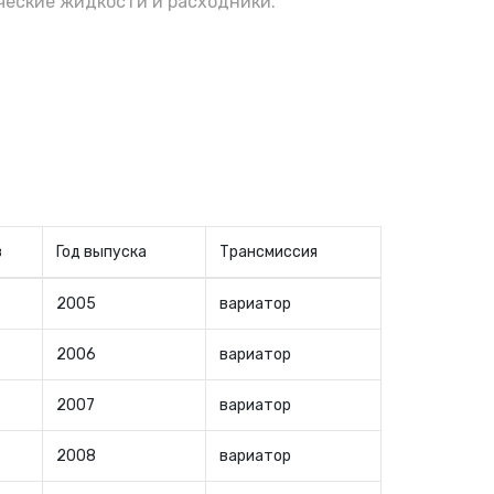
еские жидкости и расходники.
в
Год выпуска
Трансмиссия
2005
вариатор
2006
вариатор
2007
вариатор
2008
вариатор