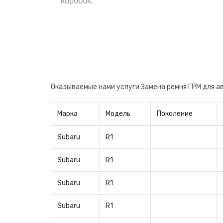
поменять сразу после приобретения, н
коробок.
авто. Теперь вы будете уверены в заме
производителя, что очень важно.
Оказываемые нами услуги Замена ремня ГРМ для а
Марка
Модель
Поколение
Subaru
R1
Subaru
R1
Subaru
R1
Subaru
R1