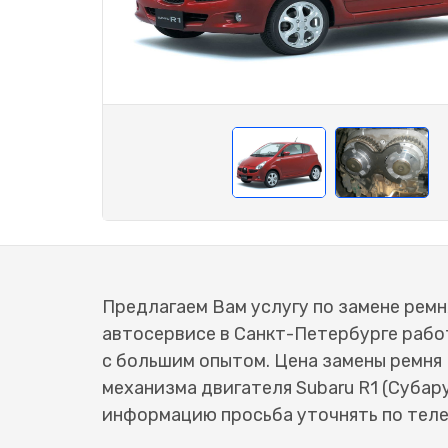
Предлагаем Вам услугу по замене ремня
автосервисе в Санкт-Петербурге раб
с большим опытом. Цена замены ремня
механизма двигателя Subaru R1 (Субар
информацию просьба уточнять по тел