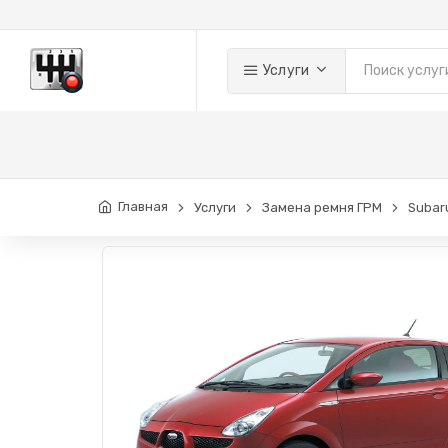
Услуги
Главная
Услуги
Замена ремня ГРМ
Subar