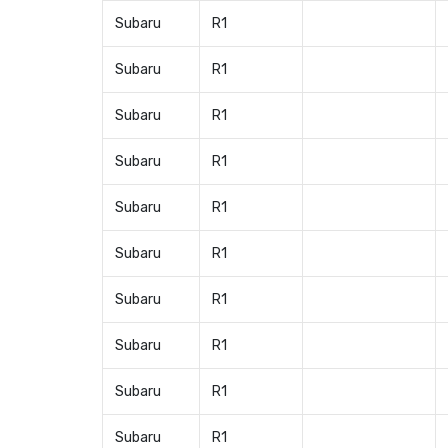
Subaru
R1
Subaru
R1
Subaru
R1
Subaru
R1
Subaru
R1
Subaru
R1
Subaru
R1
Subaru
R1
Subaru
R1
Subaru
R1