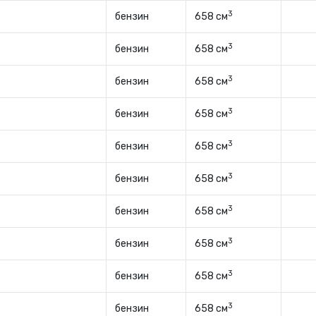
3
бензин
658 см
3
бензин
658 см
3
бензин
658 см
3
бензин
658 см
3
бензин
658 см
3
бензин
658 см
3
бензин
658 см
3
бензин
658 см
3
бензин
658 см
3
бензин
658 см