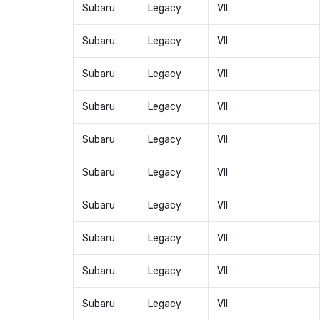
Subaru
Legacy
VII
Subaru
Legacy
VII
Subaru
Legacy
VII
Subaru
Legacy
VII
Subaru
Legacy
VII
Subaru
Legacy
VII
Subaru
Legacy
VII
Subaru
Legacy
VII
Subaru
Legacy
VII
Subaru
Legacy
VII