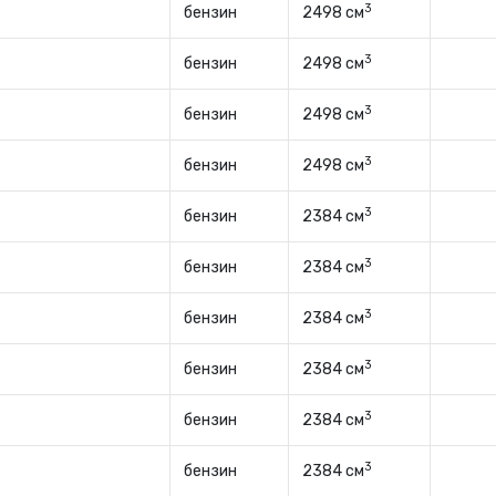
3
бензин
2498 см
3
бензин
2498 см
3
бензин
2498 см
3
бензин
2498 см
3
бензин
2384 см
3
бензин
2384 см
3
бензин
2384 см
3
бензин
2384 см
3
бензин
2384 см
3
бензин
2384 см