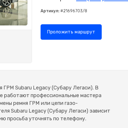
Артикул:
#21696703/8
Проложить маршрут
 ГРМ Subaru Legacy (Субару Легаси). В
ге работают профессиональные мастера
мены ремня ГРМ или цепи газо-
еля Subaru Legacy (Субару Легаси) зависит
ю просьба уточнять по телефону.