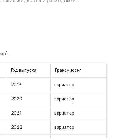
еские жидкости и расходники.
*
ска
:
Год выпуска
Трансмиссия
2019
вариатор
2020
вариатор
2021
вариатор
2022
вариатор