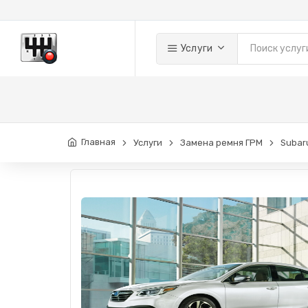
Услуги
Главная
Услуги
Замена ремня ГРМ
Subar