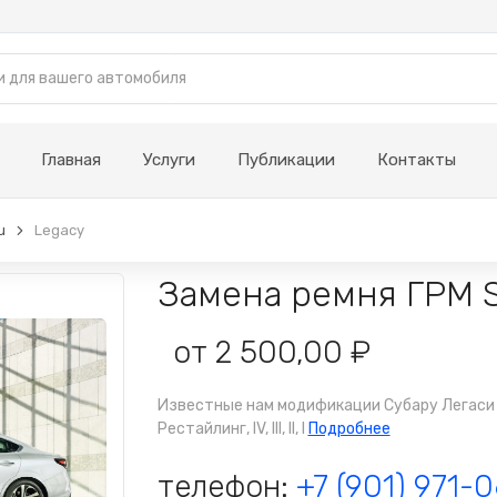
Главная
Услуги
Публикации
Контакты
u
Legacy
Замена ремня ГРМ 
от 2 500,00 ₽
Известные нам модификации Субару Легаси - VI
Рестайлинг, IV, III, II, I
Подробнее
телефон:
+7 (901) 971-