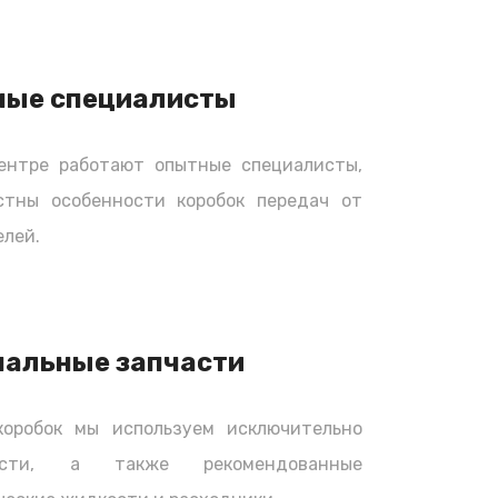
ные специалисты
ентре работают опытные специалисты,
стны особенности коробок передач от
лей.
нальные запчасти
коробок мы используем исключительно
части, а также рекомендованные