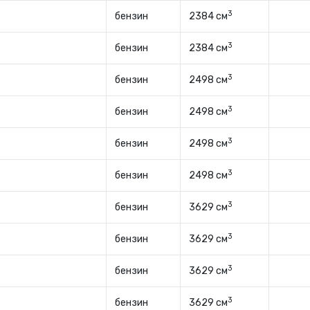
3
бензин
2384 см
3
бензин
2384 см
3
бензин
2498 см
3
бензин
2498 см
3
бензин
2498 см
3
бензин
2498 см
3
бензин
3629 см
3
бензин
3629 см
3
бензин
3629 см
3
бензин
3629 см