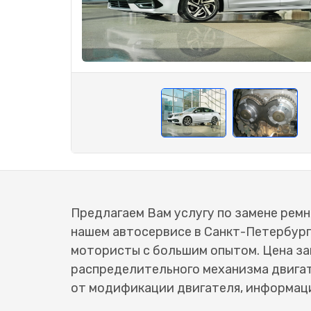
Предлагаем Вам услугу по замене ремня
нашем автосервисе в Санкт-Петербур
мотористы с большим опытом. Цена за
распределительного механизма двигат
от модификации двигателя, информаци