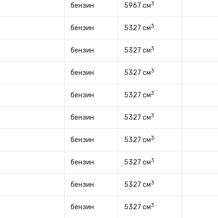
3
бензин
5967 см
3
бензин
5327 см
3
бензин
5327 см
3
бензин
5327 см
3
бензин
5327 см
3
бензин
5327 см
3
бензин
5327 см
3
бензин
5327 см
3
бензин
5327 см
3
бензин
5327 см