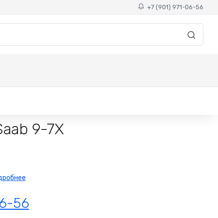
+7 (901) 971-06-56
aab 9-7X
дробнее
06-56