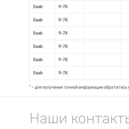
Saab
9-7X
Saab
9-7X
Saab
9-7X
Saab
9-7X
Saab
9-7X
Saab
9-7X
*
- для получения точной информации обратитесь 
Наши контакт