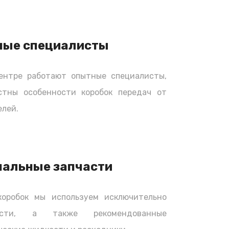
ные специалисты
ентре работают опытные специалисты,
стны особенности коробок передач от
лей.
нальные запчасти
коробок мы используем исключительно
части, а также рекомендованные