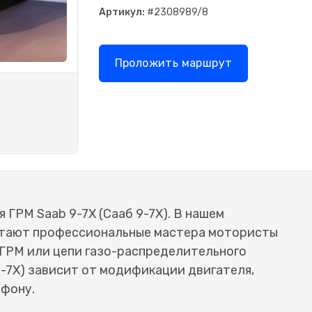
Артикул:
#2308989/8
Проложить маршрут
 ГРМ Saab 9-7X (Сааб 9-7X). В нашем
отают профессиональные мастера мотористы
 ГРМ или цепи газо-распределительного
9-7X) зависит от модификации двигателя,
ефону.