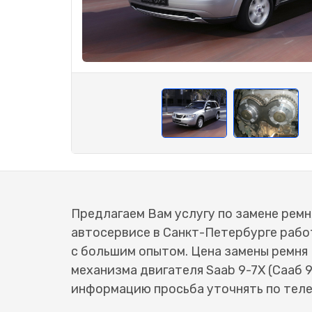
Предлагаем Вам услугу по замене ремня
автосервисе в Санкт-Петербурге раб
с большим опытом. Цена замены ремня
механизма двигателя Saab 9-7X (Сааб 
информацию просьба уточнять по тел