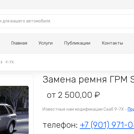
Главная
Услуги
Публикации
Контакты
9-7X
Замена ремня ГРМ S
от 2 500,00 ₽
Известные нам модификации Сааб 9-7X -
По
телефон:
+7 (901) 971-