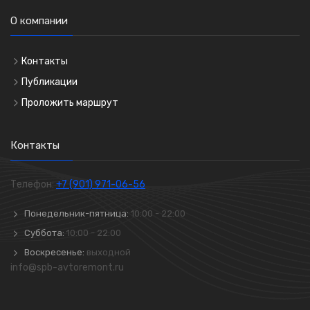
О компании
Контакты
Публикации
Проложить маршрут
Контакты
Телефон:
+7 (901) 971-06-56
Понедельник-пятница:
10:00 - 22:00
Суббота:
10:00 - 22:00
Воскресенье:
выходной
info@spb-avtoremont.ru