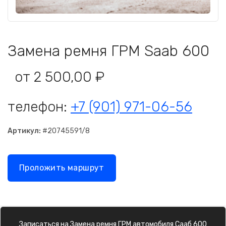
Замена ремня ГРМ Saab 600
от 2 500,00 ₽
телефон:
+7 (901) 971-06-56
Артикул:
#20745591/8
Проложить маршрут
Записаться на
Замена ремня ГРМ
автомобиля
Сааб 600