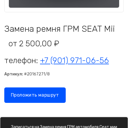
Замена ремня ГРМ SEAT Mii
от 2 500,00 ₽
телефон:
+7 (901) 971-06-56
Артикул:
#20167271/8
Проложить маршрут
Записаться на
Замена ремня ГРМ
автомобиля
Сеат мии