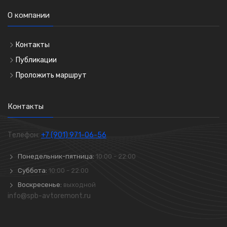
О компании
Контакты
Публикации
Проложить маршрут
Контакты
Телефон:
+7 (901) 971-06-56
Понедельник-пятница:
10:00 - 22:00
Суббота:
10:00 - 22:00
Воскресенье:
выходной
info@spb-avtoremont.ru