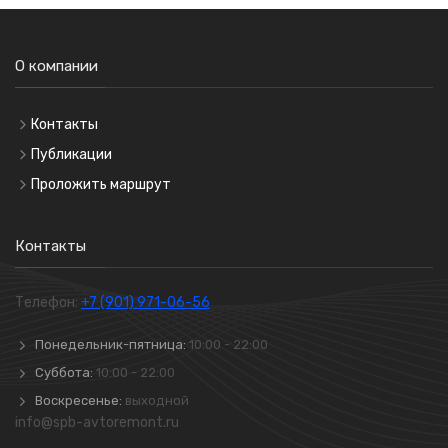
О компании
Контакты
Публикации
Проложить маршрут
Контакты
Телефон:
+7 (901) 971-06-56
Понедельник-пятница:
10:00 - 22:00
Суббота:
10:00 - 22:00
Воскресенье:
выходной
info@spb-avtoremont.ru