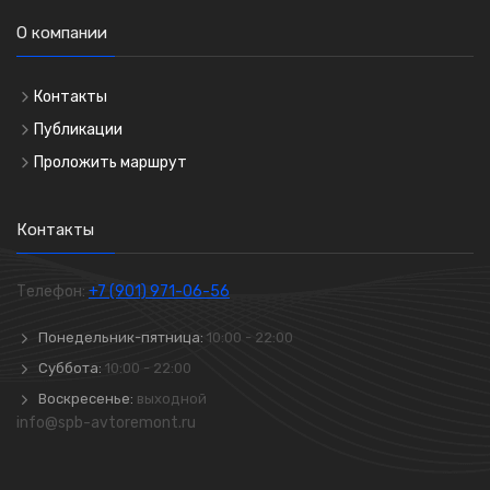
О компании
Контакты
Публикации
Проложить маршрут
Контакты
Телефон:
+7 (901) 971-06-56
Понедельник-пятница:
10:00 - 22:00
Суббота:
10:00 - 22:00
Воскресенье:
выходной
info@spb-avtoremont.ru