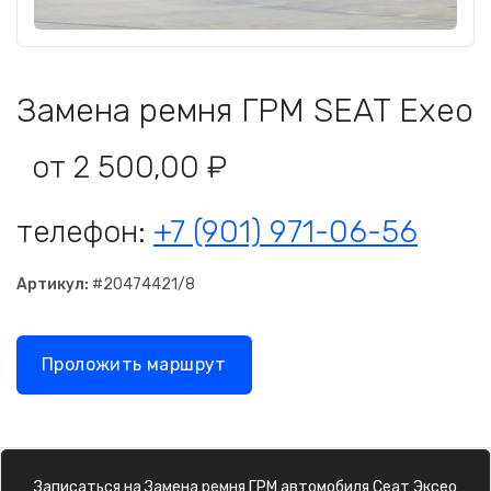
Замена ремня ГРМ SEAT Exeo
от 2 500,00 ₽
телефон:
+7 (901) 971-06-56
Артикул:
#20474421/8
Проложить маршрут
Записаться на
Замена ремня ГРМ
автомобиля
Сеат Эксео