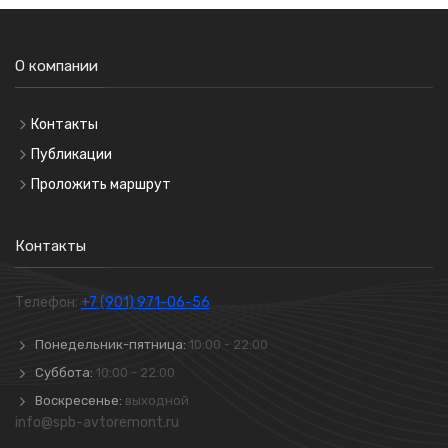
О компании
Контакты
Публикации
Проложить маршрут
Контакты
Телефон:
+7 (901) 971-06-56
Понедельник-пятница:
10:00 - 22:00
Суббота:
10:00 - 22:00
Воскресенье:
выходной
info@spb-avtoremont.ru