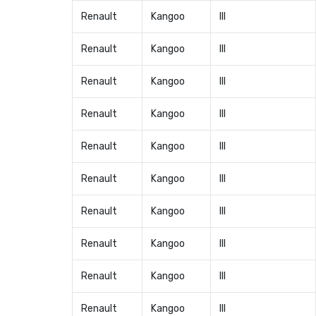
Renault
Kangoo
III
Renault
Kangoo
III
Renault
Kangoo
III
Renault
Kangoo
III
Renault
Kangoo
III
Renault
Kangoo
III
Renault
Kangoo
III
Renault
Kangoo
III
Renault
Kangoo
III
Renault
Kangoo
III