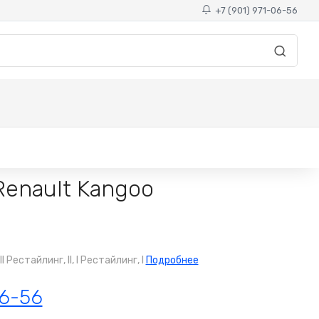
+7 (901) 971-06-56
enault Kangoo
 Рестайлинг, II, I Рестайлинг, I
Подробнее
06-56