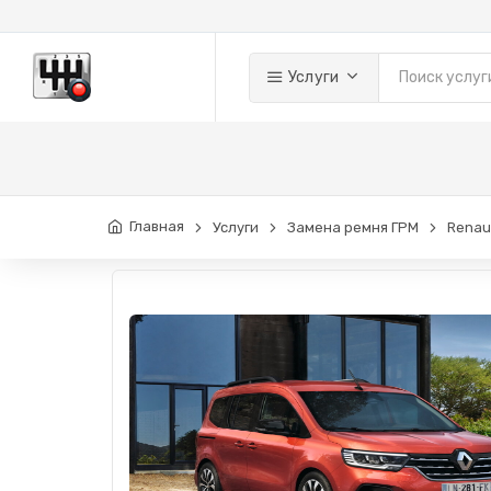
Услуги
Главная
Услуги
Замена ремня ГРМ
Renau