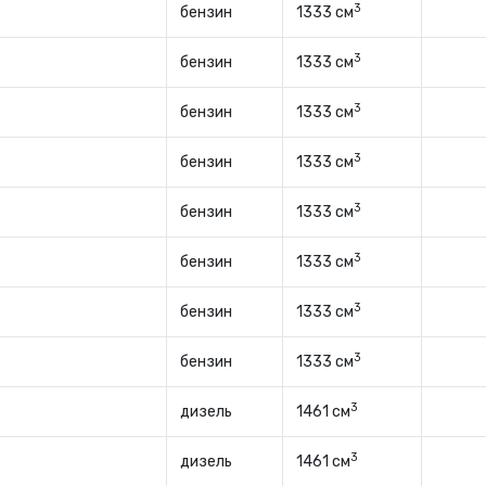
3
бензин
1333 см
3
бензин
1333 см
3
бензин
1333 см
3
бензин
1333 см
3
бензин
1333 см
3
бензин
1333 см
3
бензин
1333 см
3
бензин
1333 см
3
дизель
1461 см
3
дизель
1461 см