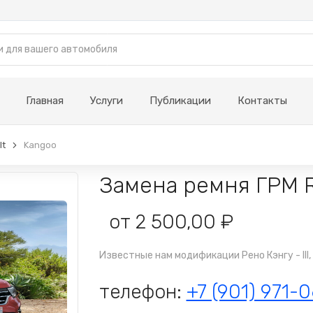
Главная
Услуги
Публикации
Контакты
lt
Kangoo
Замена ремня ГРМ R
от 2 500,00 ₽
Известные нам модификации Рено Кэнгу - III, II
телефон:
+7 (901) 971-