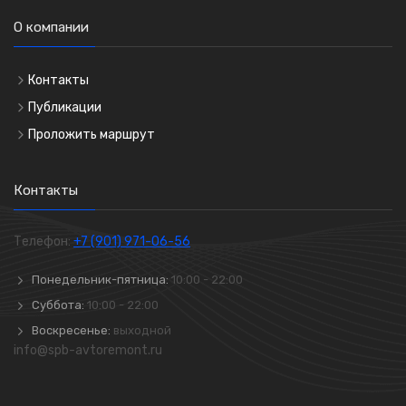
О компании
Контакты
Публикации
Проложить маршрут
Контакты
Телефон:
+7 (901) 971-06-56
Понедельник-пятница:
10:00 - 22:00
Суббота:
10:00 - 22:00
Воскресенье:
выходной
info@spb-avtoremont.ru