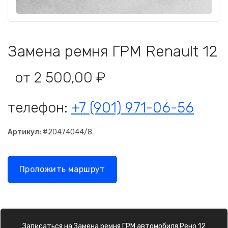
Замена ремня ГРМ Renault 12
от 2 500,00 ₽
телефон:
+7 (901) 971-06-56
Артикул:
#20474044/8
Проложить маршрут
Записаться на
Замена ремня ГРМ
автомобиля
Рено 12