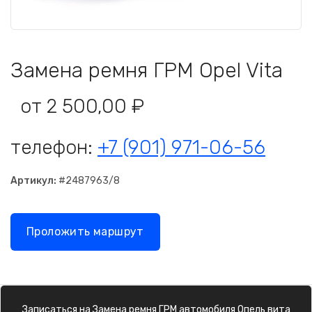
Замена ремня ГРМ Opel Vita
от 2 500,00 ₽
телефон:
+7 (901) 971-06-56
Артикул:
#2487963/8
Проложить маршрут
Записаться на
Замена ремня ГРМ
автомобиля
Опель вита