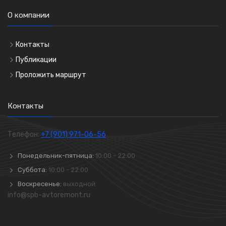
О компании
Контакты
Публикации
Проложить маршрут
Контакты
Телефон:
+7 (901) 971-06-56
Понедельник-пятница:
10:00 - 22:00
Суббота:
10:00 - 22:00
Воскресенье:
выходной
info@spb-avtoremont.ru