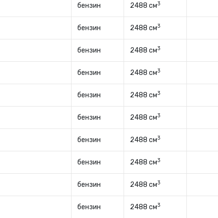
3
бензин
2488 см
3
бензин
2488 см
3
бензин
2488 см
3
бензин
2488 см
3
бензин
2488 см
3
бензин
2488 см
3
бензин
2488 см
3
бензин
2488 см
3
бензин
2488 см
3
бензин
2488 см