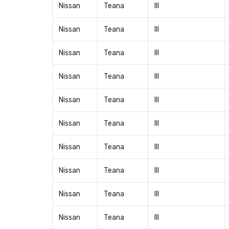
Nissan
Teana
III
Nissan
Teana
III
Nissan
Teana
III
Nissan
Teana
III
Nissan
Teana
III
Nissan
Teana
III
Nissan
Teana
III
Nissan
Teana
III
Nissan
Teana
III
Nissan
Teana
III