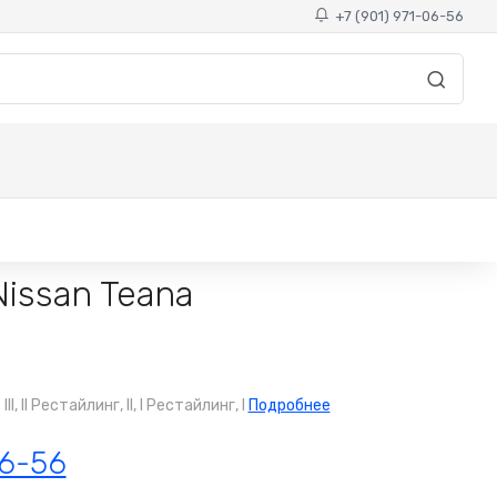
+7 (901) 971-06-56
issan Teana
II Рестайлинг, II, I Рестайлинг, I
Подробнее
06-56