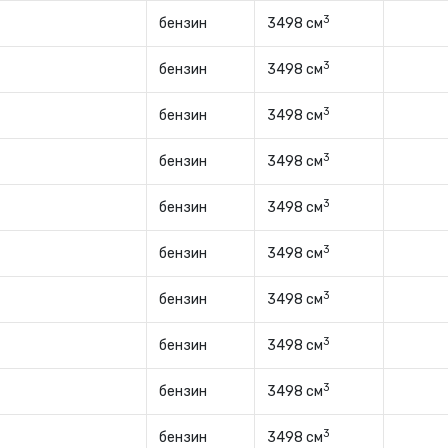
3
бензин
3498 см
3
бензин
3498 см
3
бензин
3498 см
3
бензин
3498 см
3
бензин
3498 см
3
бензин
3498 см
3
бензин
3498 см
3
бензин
3498 см
3
бензин
3498 см
3
бензин
3498 см