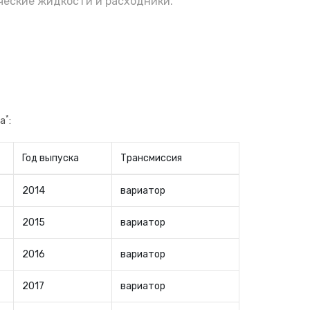
еские жидкости и расходники.
*
ка
:
Год выпуска
Трансмиссия
2014
вариатор
2015
вариатор
2016
вариатор
2017
вариатор