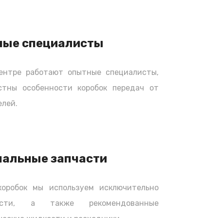
ные специалисты
ентре работают опытные специалисты,
стны особенности коробок передач от
лей.
нальные запчасти
коробок мы используем исключительно
части, а также рекомендованные