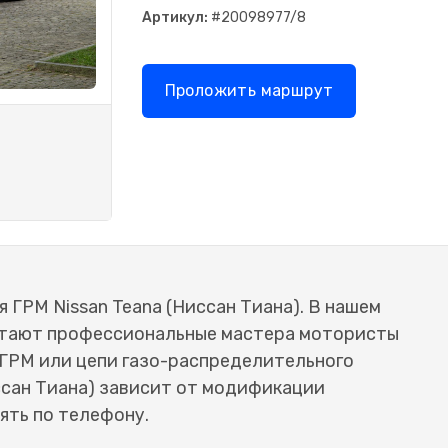
Артикул:
#20098977/8
Проложить маршрут
 ГРМ Nissan Teana (Ниссан Тиана). В нашем
отают профессиональные мастера мотористы
 ГРМ или цепи газо-распределительного
ссан Тиана) зависит от модификации
ять по телефону.