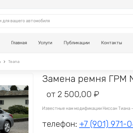
Главная
Услуги
Публикации
Контакты
n
Teana
Замена ремня ГРМ N
от 2 500,00 ₽
Известные нам модификации Ниссан Тиана - III, 
телефон:
+7 (901) 971-