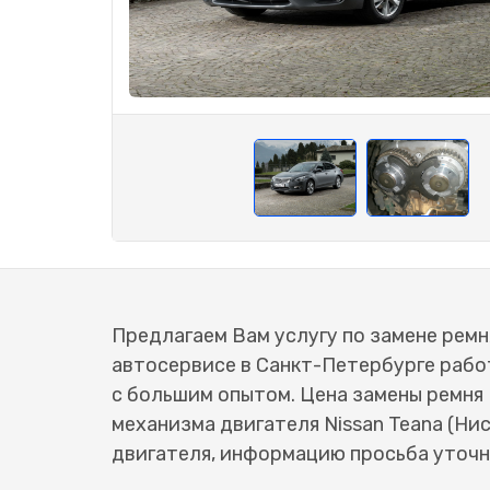
Предлагаем Вам услугу по замене ремня
автосервисе в Санкт-Петербурге раб
с большим опытом. Цена замены ремня
механизма двигателя Nissan Teana (Ни
двигателя, информацию просьба уточн