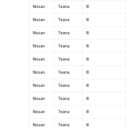
Nissan
Teana
III
Nissan
Teana
III
Nissan
Teana
III
Nissan
Teana
III
Nissan
Teana
III
Nissan
Teana
III
Nissan
Teana
III
Nissan
Teana
III
Nissan
Teana
III
Nissan
Teana
III