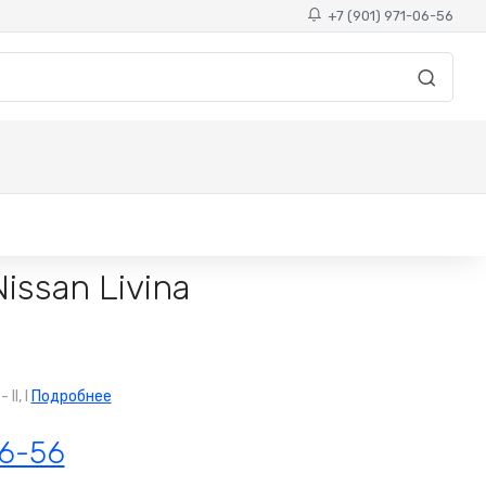
+7 (901) 971-06-56
ssan Livina
I, I
Подробнее
06-56