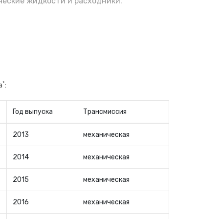
еские жидкости и расходники.
*
а
:
Год выпуска
Трансмиссия
2013
механическая
2014
механическая
2015
механическая
2016
механическая