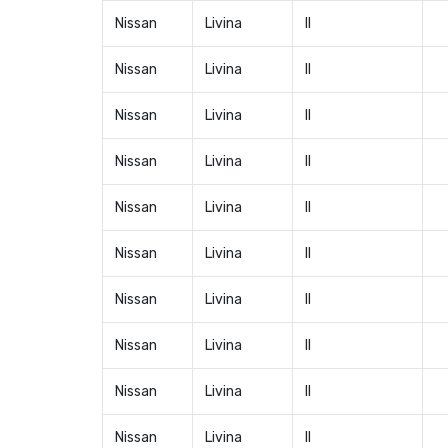
Nissan
Livina
II
Nissan
Livina
II
Nissan
Livina
II
Nissan
Livina
II
Nissan
Livina
II
Nissan
Livina
II
Nissan
Livina
II
Nissan
Livina
II
Nissan
Livina
II
Nissan
Livina
II