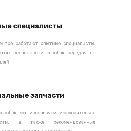
ные специалисты
ентре работают опытные специалисты,
стны особенности коробок передач от
лей.
нальные запчасти
коробок мы используем исключительно
части, а также рекомендованные