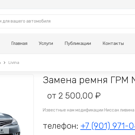
Главная
Услуги
Публикации
Контакты
n
Livina
Замена ремня ГРМ Ni
от 2 500,00 ₽
Известные нам модификации Ниссан ливина - I
телефон:
+7 (901) 971-