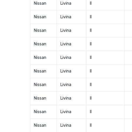
Nissan
Livina
II
Nissan
Livina
II
Nissan
Livina
II
Nissan
Livina
II
Nissan
Livina
II
Nissan
Livina
II
Nissan
Livina
II
Nissan
Livina
II
Nissan
Livina
II
Nissan
Livina
II