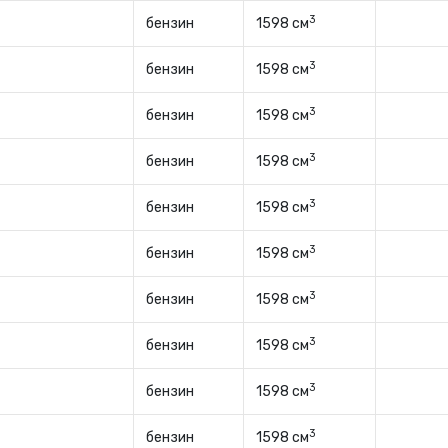
3
бензин
1598 см
3
бензин
1598 см
3
бензин
1598 см
3
бензин
1598 см
3
бензин
1598 см
3
бензин
1598 см
3
бензин
1598 см
3
бензин
1598 см
3
бензин
1598 см
3
бензин
1598 см