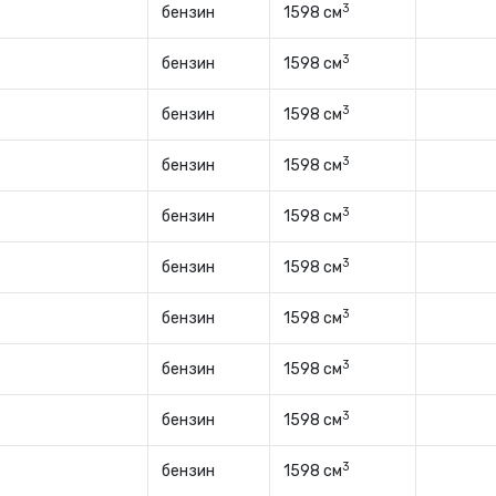
3
бензин
1598 см
3
бензин
1598 см
3
бензин
1598 см
3
бензин
1598 см
3
бензин
1598 см
3
бензин
1598 см
3
бензин
1598 см
3
бензин
1598 см
3
бензин
1598 см
3
бензин
1598 см