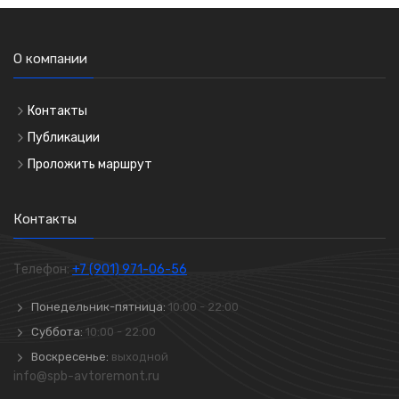
О компании
Контакты
Публикации
Проложить маршрут
Контакты
Телефон:
+7 (901) 971-06-56
Понедельник-пятница:
10:00 - 22:00
Суббота:
10:00 - 22:00
Воскресенье:
выходной
info@spb-avtoremont.ru