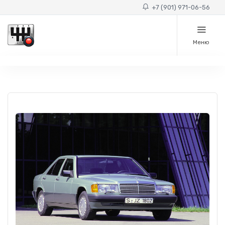
+7 (901) 971-06-56
Меню