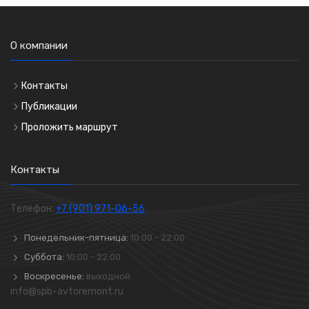
О компании
Контакты
Публикации
Проложить маршрут
Контакты
Телефон:
+7 (901) 971-06-56
Понедельник-пятница:
10:00 - 22:00
Суббота:
10:00 - 22:00
Воскресенье:
выходной
info@spb-avtoremont.ru