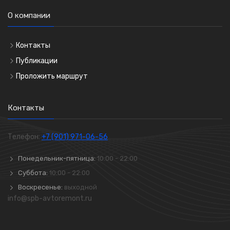
О компании
Контакты
Публикации
Проложить маршрут
Контакты
Телефон:
+7 (901) 971-06-56
Понедельник-пятница:
10:00 - 22:00
Суббота:
10:00 - 22:00
Воскресенье:
выходной
info@spb-avtoremont.ru