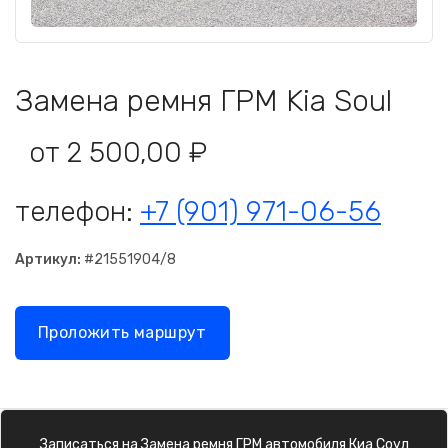
Замена ремня ГРМ Kia Soul
от 2 500,00 ₽
телефон:
+7 (901) 971-06-56
Артикул:
#21551904/8
Проложить маршрут
Записаться на
Замена ремня ГРМ
автомобиля
Киа Соул