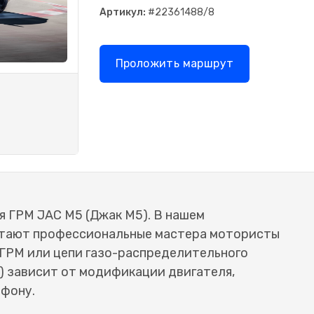
Артикул:
#22361488/8
Проложить маршрут
я ГРМ JAC M5 (Джак М5). В нашем
отают профессиональные мастера мотористы
 ГРМ или цепи газо-распределительного
) зависит от модификации двигателя,
ефону.