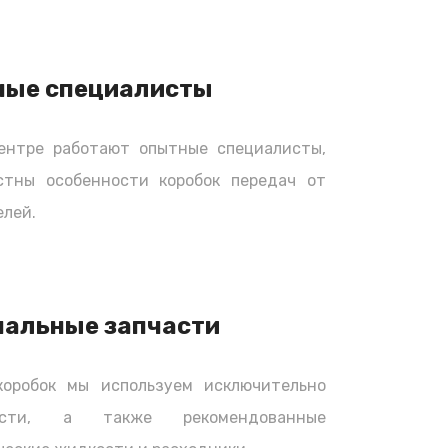
ные специалисты
ентре работают опытные специалисты,
стны особенности коробок передач от
лей.
нальные запчасти
коробок мы используем исключительно
части, а также рекомендованные