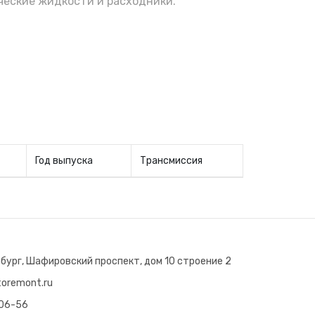
еские жидкости и расходники.
Год выпуска
Трансмиссия
бург, Шафировский проспект, дом 10 строение 2
oremont.ru
-06-56