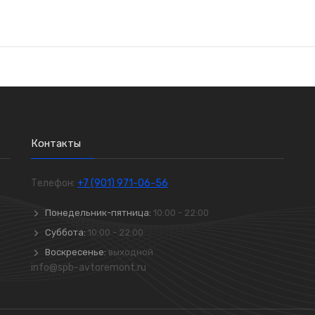
Контакты
Телефон:
+7 (901) 971-06-56
Понедельник-пятница:
10:00 - 22:00
Суббота:
10:00 - 22:00
Воскресенье:
выходной
info@spb-avtoremont.ru