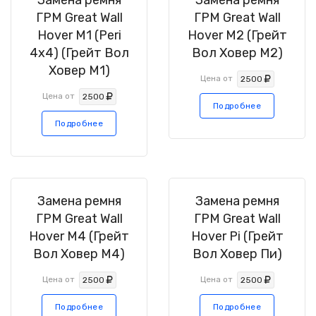
Замена ремня
Замена ремня
ГРМ Great Wall
ГРМ Great Wall
Hover M1 (Peri
Hover M2 (Грейт
4x4) (Грейт Вол
Вол Ховер М2)
Ховер М1)
Цена от
2500
Цена от
2500
Подробнее
Подробнее
Замена ремня
Замена ремня
ГРМ Great Wall
ГРМ Great Wall
Hover M4 (Грейт
Hover Pi (Грейт
Вол Ховер М4)
Вол Ховер Пи)
Цена от
Цена от
2500
2500
Подробнее
Подробнее