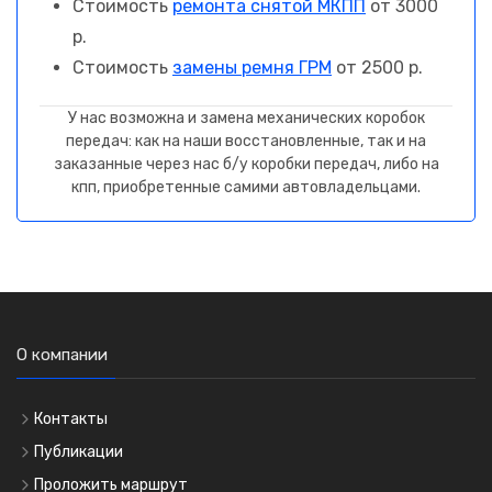
Стоимость
ремонта снятой МКПП
от 3000
р.
Стоимость
замены ремня ГРМ
от 2500 р.
У нас возможна и замена механических коробок
передач: как на наши восстановленные, так и на
заказанные через нас б/у коробки передач, либо на
кпп, приобретенные самими автовладельцами.
О компании
Контакты
Публикации
Проложить маршрут