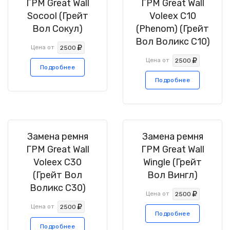
ГРМ Great Wall
ГРМ Great Wall
Socool (Грейт
Voleex C10
Вол Сокул)
(Phenom) (Грейт
Вол Воликс C10)
Цена от
2500
Цена от
2500
Подробнее
Подробнее
Замена ремня
Замена ремня
ГРМ Great Wall
ГРМ Great Wall
Voleex C30
Wingle (Грейт
(Грейт Вол
Вол Вингл)
Воликс C30)
Цена от
2500
Цена от
2500
Подробнее
Подробнее