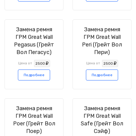
Замена ремня
Замена ремня
ГРМ Great Wall
ГРМ Great Wall
Pegasus (Грейт
Peri (Грейт Вол
Вол Пегасус)
Пери)
Цена от
Цена от
2500
2500
Подробнее
Подробнее
Замена ремня
Замена ремня
ГРМ Great Wall
ГРМ Great Wall
Poer (Грейт Вол
Safe (Грейт Вол
Поер)
Сэйф)