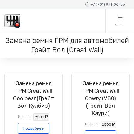
+7 (901) 971-06-56
Меню
Замена ремня ГРМ для автомобилей
Грейт Вол (Great Wall)
Замена ремня
Замена ремня
ГРМ Great Wall
ГРМ Great Wall
Coolbear (Грейт
Cowry (V80)
Вол Кулбир)
(Грейт Вол
Каури)
Цена от
2500
Цена от
2500
Подробнее