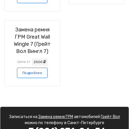
Замена ремня
ГРМ Great Wall
Wingle 7 (Грейт
Вол Вингл 7)
Цена от
2500
Подробнее
Записаться на
Замена ремня ГРМ
автомобилей
Грейт Вол
можно по телефону в Санкт-Петербурге