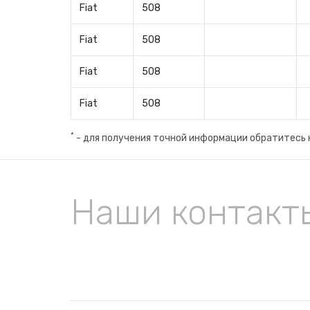
Fiat
508
Fiat
508
Fiat
508
Fiat
508
*
- для получения точной информации обратитесь 
Наши контакт