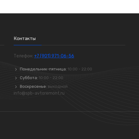
Контакты
Телефон:
+7 (901) 971-06-56
Понедельник-пятница:
10:00 - 22:00
Суббота:
10:00 - 22:00
Воскресенье:
выходной
info@spb-avtoremont.ru