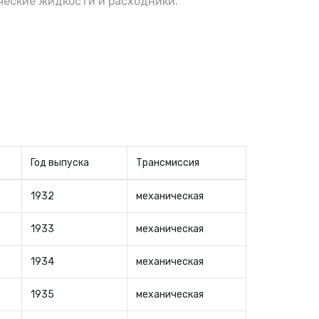
еские жидкости и расходники.
Год выпуска
Трансмиссия
1932
механическая
1933
механическая
1934
механическая
1935
механическая