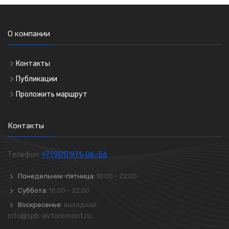
О компании
Контакты
Публикации
Проложить маршрут
Контакты
Телефон:
+7 (901) 971-06-56
Понедельник-пятница:
10:00 - 22:00
Суббота:
10:00 - 22:00
Воскресенье:
выходной
info@spb-avtoremont.ru