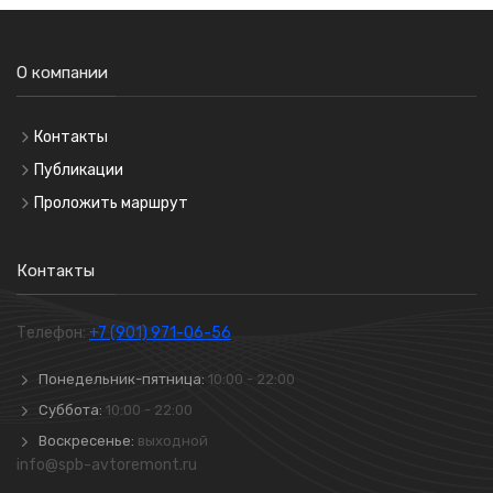
О компании
Контакты
Публикации
Проложить маршрут
Контакты
Телефон:
+7 (901) 971-06-56
Понедельник-пятница:
10:00 - 22:00
Суббота:
10:00 - 22:00
Воскресенье:
выходной
info@spb-avtoremont.ru