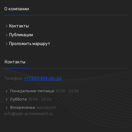
О компании
Контакты
Публикации
Проложить маршрут
Контакты
Телефон:
+7 (901) 971-06-56
Понедельник-пятница:
10:00 - 22:00
Суббота:
10:00 - 22:00
Воскресенье:
выходной
info@spb-avtoremont.ru