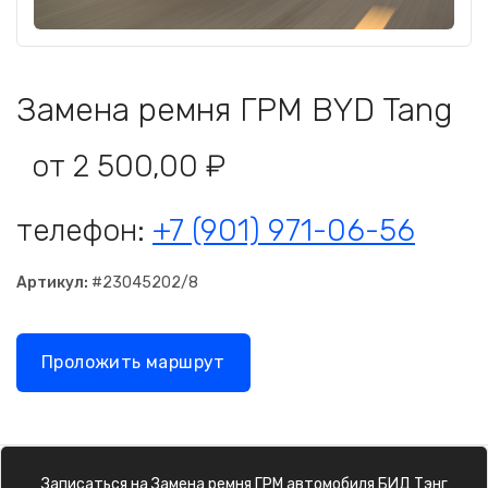
Замена ремня ГРМ BYD Tang
от 2 500,00 ₽
телефон:
+7 (901) 971-06-56
Артикул:
#23045202/8
Проложить маршрут
Записаться на
Замена ремня ГРМ
автомобиля
БИД Тэнг