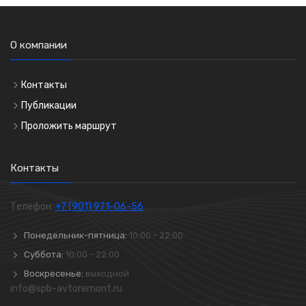
О компании
Контакты
Публикации
Проложить маршрут
Контакты
Телефон:
+7 (901) 971-06-56
Понедельник-пятница:
10:00 - 22:00
Суббота:
10:00 - 22:00
Воскресенье:
выходной
info@spb-avtoremont.ru