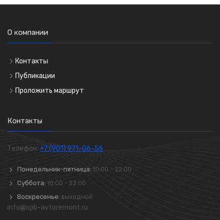
О компании
Контакты
Публикации
Проложить маршрут
Контакты
Телефон:
+7 (901) 971-06-56
Понедельник-пятница:
10:00 - 22:00
Суббота:
10:00 - 22:00
Воскресенье:
выходной
info@spb-avtoremont.ru