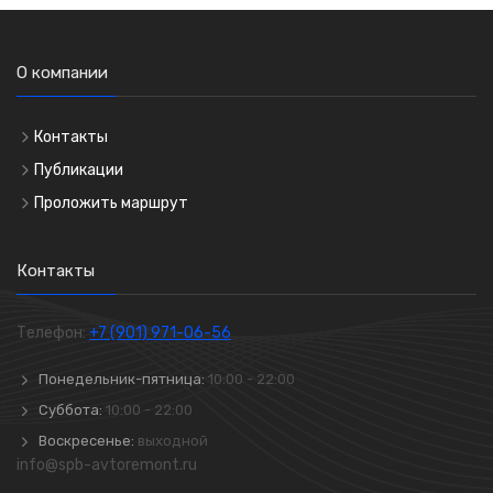
О компании
Контакты
Публикации
Проложить маршрут
Контакты
Телефон:
+7 (901) 971-06-56
Понедельник-пятница:
10:00 - 22:00
Суббота:
10:00 - 22:00
Воскресенье:
выходной
info@spb-avtoremont.ru