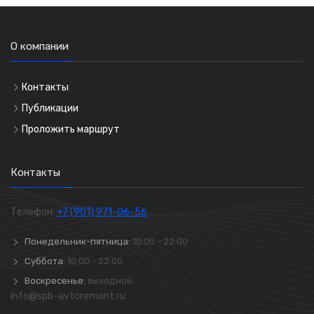
О компании
Контакты
Публикации
Проложить маршрут
Контакты
Телефон:
+7 (901) 971-06-56
Понедельник-пятница:
10:00 - 22:00
Суббота:
10:00 - 22:00
Воскресенье:
выходной
info@spb-avtoremont.ru