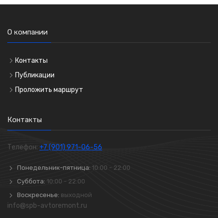
О компании
Контакты
Публикации
Проложить маршрут
Контакты
Телефон:
+7 (901) 971-06-56
Понедельник-пятница:
10:00 - 22:00
Суббота:
10:00 - 22:00
Воскресенье:
выходной
info@spb-avtoremont.ru