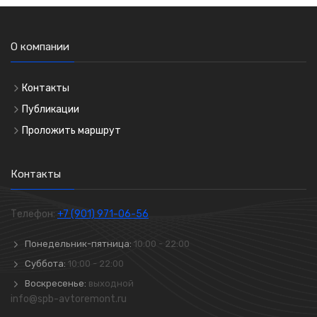
О компании
Контакты
Публикации
Проложить маршрут
Контакты
Телефон:
+7 (901) 971-06-56
Понедельник-пятница:
10:00 - 22:00
Суббота:
10:00 - 22:00
Воскресенье:
выходной
info@spb-avtoremont.ru