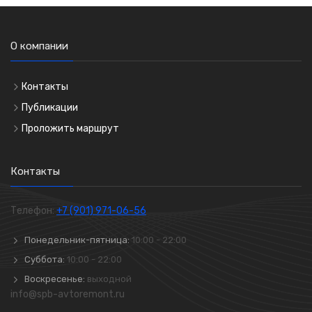
О компании
Контакты
Публикации
Проложить маршрут
Контакты
Телефон:
+7 (901) 971-06-56
Понедельник-пятница:
10:00 - 22:00
Суббота:
10:00 - 22:00
Воскресенье:
выходной
info@spb-avtoremont.ru