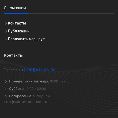
О компании
Контакты
Публикации
Проложить маршрут
Контакты
Телефон:
+7 (901) 971-06-56
Понедельник-пятница:
10:00 - 22:00
Суббота:
10:00 - 22:00
Воскресенье:
выходной
info@spb-avtoremont.ru