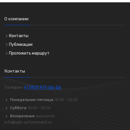
О компании
Контакты
Публикации
Проложить маршрут
Контакты
Телефон:
+7 (901) 971-06-56
Понедельник-пятница:
10:00 - 22:00
Суббота:
10:00 - 22:00
Воскресенье:
выходной
info@spb-avtoremont.ru