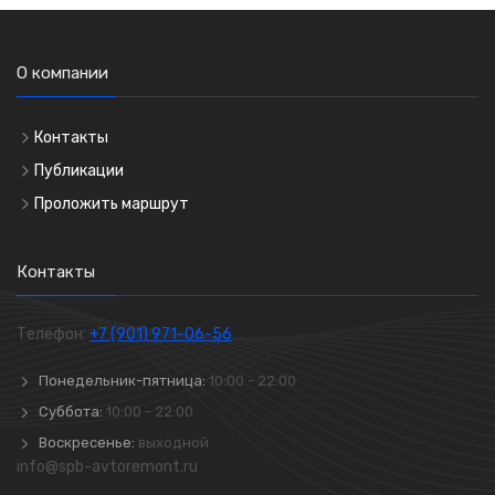
О компании
Контакты
Публикации
Проложить маршрут
Контакты
Телефон:
+7 (901) 971-06-56
Понедельник-пятница:
10:00 - 22:00
Суббота:
10:00 - 22:00
Воскресенье:
выходной
info@spb-avtoremont.ru