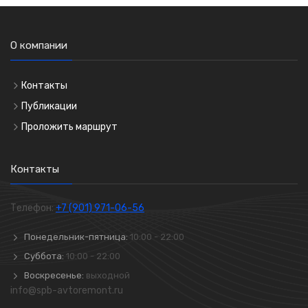
О компании
Контакты
Публикации
Проложить маршрут
Контакты
Телефон:
+7 (901) 971-06-56
Понедельник-пятница:
10:00 - 22:00
Суббота:
10:00 - 22:00
Воскресенье:
выходной
info@spb-avtoremont.ru