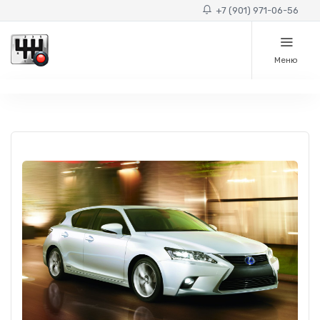
+7 (901) 971-06-56
Меню