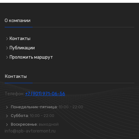
О компании
Контакты
Публикации
Проложить маршрут
Контакты
Телефон:
+7 (901) 971-06-56
Понедельник-пятница:
10:00 - 22:00
Суббота:
10:00 - 22:00
Воскресенье:
выходной
info@spb-avtoremont.ru