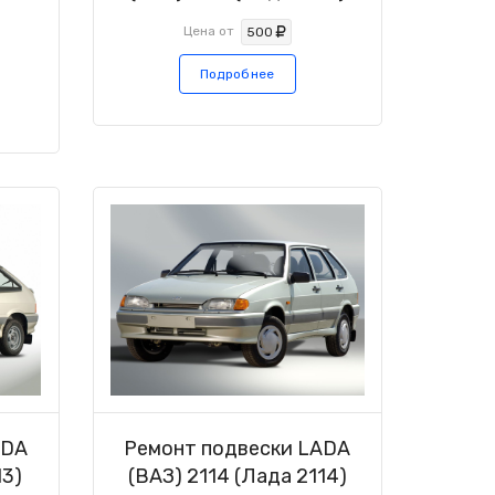
Цена от
500
Подробнее
ADA
Ремонт подвески LADA
13)
(ВАЗ) 2114 (Лада 2114)