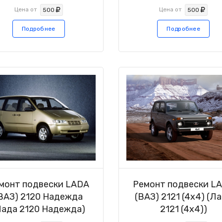
Цена от
Цена от
500
500
Подробнее
Подробнее
монт подвески LADA
Ремонт подвески L
ВАЗ) 2120 Надежда
(ВАЗ) 2121 (4x4) (Л
Лада 2120 Надежда)
2121 (4x4))