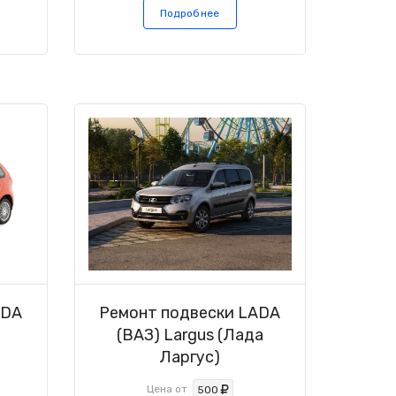
Подробнее
ADA
Ремонт подвески LADA
а
(ВАЗ) Largus (Лада
Ларгус)
Цена от
500