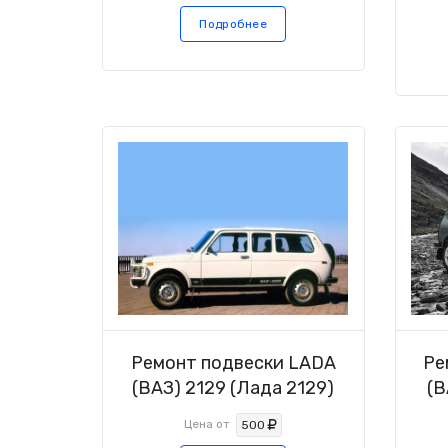
Подробнее
Ремонт подвески LADA
Ре
(ВАЗ) 2129 (Лада 2129)
(В
Цена от
500