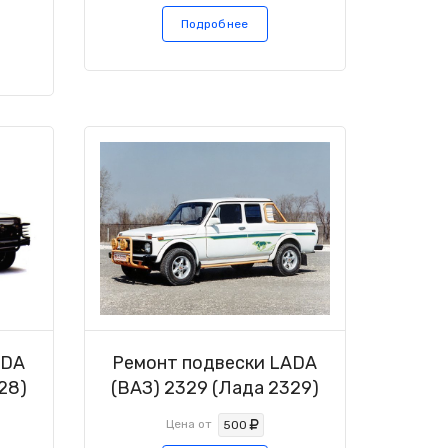
Подробнее
ADA
Ремонт подвески LADA
28)
(ВАЗ) 2329 (Лада 2329)
Цена от
500