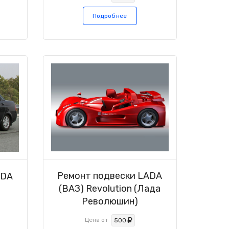
Подробнее
Ремонт подвески LADA
ADA
(ВАЗ) Revolution (Лада
а
Революшин)
Цена от
500