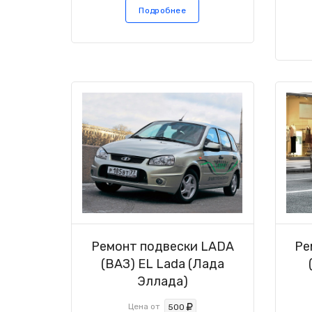
Подробнее
Ремонт подвески LADA
Ре
(ВАЗ) EL Lada (Лада
Эллада)
Цена от
500