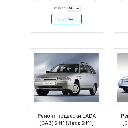
Цена от
500
Подробнее
Ремонт подвески LADA
Ре
(ВАЗ) 2111 (Лада 2111)
(В