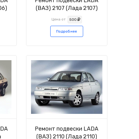
ADA
Ремонт подвески LADA
06)
(ВАЗ) 2107 (Лада 2107)
Цена от
500
Подробнее
ADA
Ремонт подвески LADA
а
(ВАЗ) 2110 (Лада 2110)