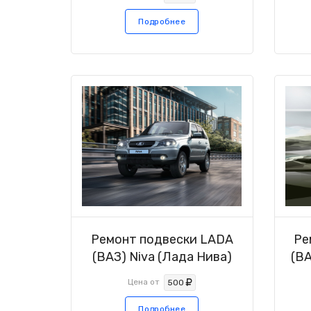
Подробнее
Ремонт подвески LADA
Ре
(ВАЗ) Niva (Лада Нива)
(ВА
Цена от
500
Подробнее