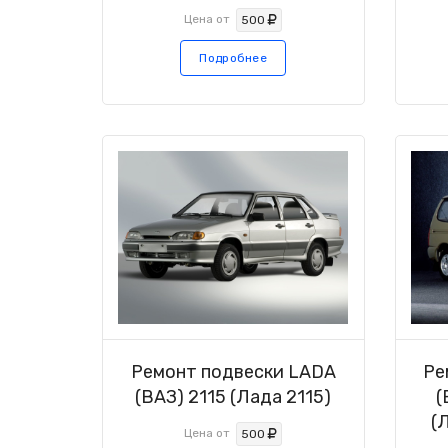
Цена от
500
Подробнее
Ремонт подвески LADA
Ре
(ВАЗ) 2115 (Лада 2115)
(
(
Цена от
500