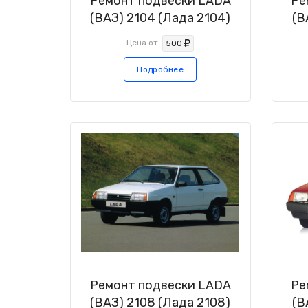
Ремонт подвески LADA
Ре
(ВАЗ) 2104 (Лада 2104)
(В
Цена от
500
Подробнее
Ремонт подвески LADA
Ре
(ВАЗ) 2108 (Лада 2108)
(В