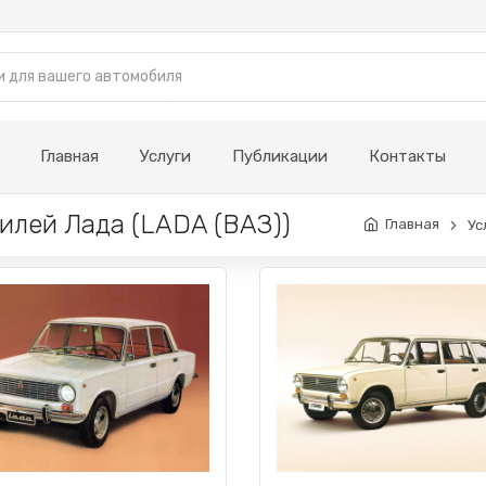
Главная
Услуги
Публикации
Контакты
илей Лада (LADA (ВАЗ))
Главная
Ус