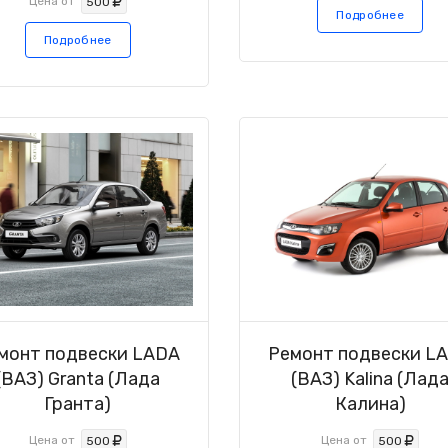
Цена от
500
Подробнее
Подробнее
монт подвески LADA
Ремонт подвески L
(ВАЗ) Granta (Лада
(ВАЗ) Kalina (Лад
Гранта)
Калина)
Цена от
Цена от
500
500