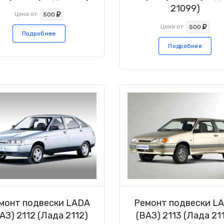
21099)
Цена от
500
Цена от
500
Подробнее
Подробнее
монт подвески LADA
Ремонт подвески L
АЗ) 2112 (Лада 2112)
(ВАЗ) 2113 (Лада 21