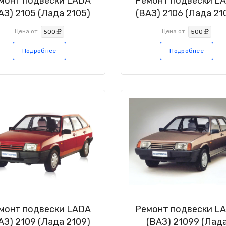
монт подвески LADA
Ремонт подвески L
АЗ) 2105 (Лада 2105)
(ВАЗ) 2106 (Лада 21
Цена от
Цена от
500
500
Подробнее
Подробнее
монт подвески LADA
Ремонт подвески L
АЗ) 2109 (Лада 2109)
(ВАЗ) 21099 (Лад