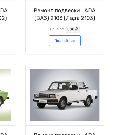
ADA
Ремонт подвески LADA
02)
(ВАЗ) 2103 (Лада 2103)
Цена от
500
Подробнее