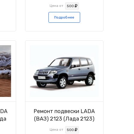
Цена от
500
Подробнее
ADA
Ремонт подвески LADA
ада
(ВАЗ) 2123 (Лада 2123)
Цена от
500