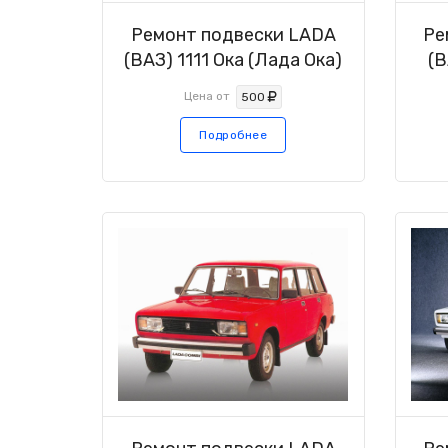
Ремонт подвески LADA
Ре
(ВАЗ) 1111 Ока (Лада Ока)
(В
Цена от
500
Подробнее