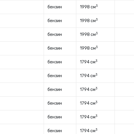
3
бензин
1998 см
3
бензин
1998 см
3
бензин
1998 см
3
бензин
1998 см
3
бензин
1794 см
3
бензин
1794 см
3
бензин
1794 см
3
бензин
1794 см
3
бензин
1794 см
3
бензин
1794 см