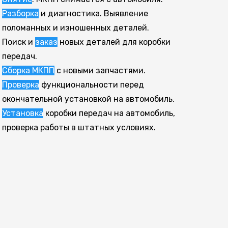
Разборка
и диагностика. Выявление
поломанных и изношенных деталей.
Поиск и
заказ
новых деталей для коробки
передач.
Сборка МКПП
с новыми запчастями.
Проверка
функциональности перед
окончательной установкой на автомобиль.
Установка
коробки передач на автомобиль,
проверка работы в штатных условиях.