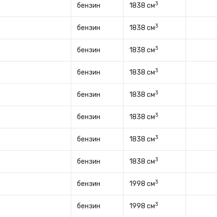
3
бензин
1838 см
3
бензин
1838 см
3
бензин
1838 см
3
бензин
1838 см
3
бензин
1838 см
3
бензин
1838 см
3
бензин
1838 см
3
бензин
1838 см
3
бензин
1998 см
3
бензин
1998 см