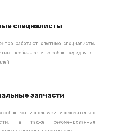
ные специалисты
ентре работают опытные специалисты,
стны особенности коробок передач от
лей.
нальные запчасти
коробок мы используем исключительно
части, а также рекомендованные