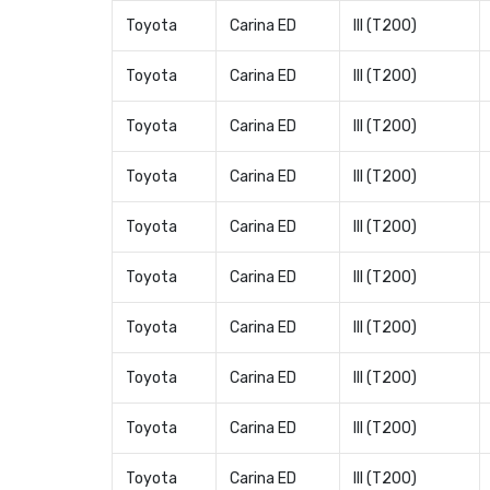
Toyota
Carina ED
III (T200)
Toyota
Carina ED
III (T200)
Toyota
Carina ED
III (T200)
Toyota
Carina ED
III (T200)
Toyota
Carina ED
III (T200)
Toyota
Carina ED
III (T200)
Toyota
Carina ED
III (T200)
Toyota
Carina ED
III (T200)
Toyota
Carina ED
III (T200)
Toyota
Carina ED
III (T200)