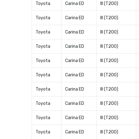
Toyota
Carina ED
III (T200)
Toyota
Carina ED
III (T200)
Toyota
Carina ED
III (T200)
Toyota
Carina ED
III (T200)
Toyota
Carina ED
III (T200)
Toyota
Carina ED
III (T200)
Toyota
Carina ED
III (T200)
Toyota
Carina ED
III (T200)
Toyota
Carina ED
III (T200)
Toyota
Carina ED
III (T200)