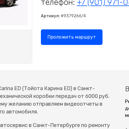
телефон:
+7 (901) 971-
Артикул:
#9379266/4
Проложить маршрут
В
rina ED (Тойота Карина ED) в Санкт-
еханической коробки передач от 6000 руб.
Р
шему желанию отправляем видеоотчеты в
д
го автомобиля.
м
втосервис в Санкт-Петербурге по ремонту