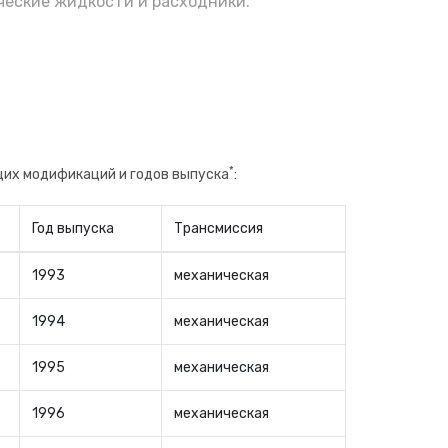
еские жидкости и расходники.
*
щих модификаций и годов выпуска
:
Год выпуска
Трансмиссия
1993
механическая
1994
механическая
1995
механическая
1996
механическая