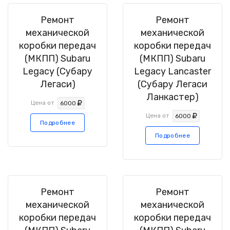
Ремонт
Ремонт
механической
механической
коробки передач
коробки передач
(МКПП) Subaru
(МКПП) Subaru
Legacy (Субару
Legacy Lancaster
Легаси)
(Субару Легаси
Ланкастер)
Цена от
6000
Цена от
6000
Подробнее
Подробнее
Ремонт
Ремонт
механической
механической
коробки передач
коробки передач