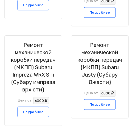
Цена от
6000
Подробнее
Подробнее
Ремонт
Ремонт
механической
механической
коробки передач
коробки передач
(МКПП) Subaru
(МКПП) Subaru
Impreza WRX STi
Justy (Субару
(Субару импреза
Джасти)
врх сти)
Цена от
6000
Цена от
6000
Подробнее
Подробнее