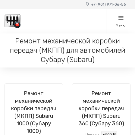
+7 (901) 971-06-56
Меню
Ремонт механической коробки
передач (МКПП) для автомобилей
Субару (Subaru)
Ремонт
Ремонт
механической
механической
коробки передач
коробки передач
(МКПП) Subaru
(МКПП) Subaru
1000 (Субару
360 (Субару 360)
1000)
Цена от
6000