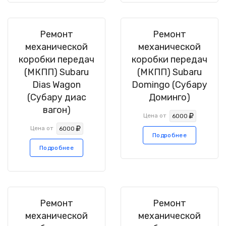
Ремонт
Ремонт
механической
механической
коробки передач
коробки передач
(МКПП) Subaru
(МКПП) Subaru
Dias Wagon
Domingo (Субару
(Субару диас
Доминго)
вагон)
Цена от
6000
Цена от
6000
Подробнее
Подробнее
Ремонт
Ремонт
механической
механической