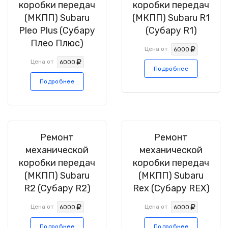
коробки передач
коробки передач
(МКПП) Subaru
(МКПП) Subaru R1
Pleo Plus (Субару
(Субару R1)
Плео Плюс)
Цена от
6000
Цена от
6000
Подробнее
Подробнее
Ремонт
Ремонт
механической
механической
коробки передач
коробки передач
(МКПП) Subaru
(МКПП) Subaru
R2 (Субару R2)
Rex (Субару REX)
Цена от
Цена от
6000
6000
Подробнее
Подробнее