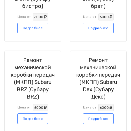
бистро)
брат)
Цена от
Цена от
6000
6000
Подробнее
Подробнее
Ремонт
Ремонт
механической
механической
коробки передач
коробки передач
(МКПП) Subaru
(МКПП) Subaru
BRZ (Субару
Dex (Субару
BRZ)
Декс)
Цена от
Цена от
6000
6000
Подробнее
Подробнее