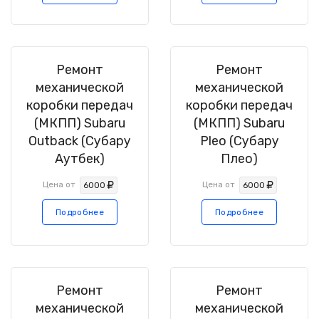
Ремонт
Ремонт
механической
механической
коробки передач
коробки передач
(МКПП) Subaru
(МКПП) Subaru
Outback (Субару
Pleo (Субару
Аутбек)
Плео)
Цена от
Цена от
6000
6000
Подробнее
Подробнее
Ремонт
Ремонт
механической
механической