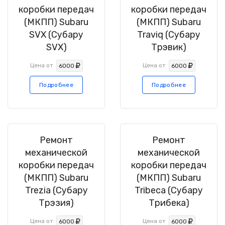
коробки передач
коробки передач
(МКПП) Subaru
(МКПП) Subaru
SVX (Субару
Traviq (Субару
SVX)
Трэвик)
Цена от
Цена от
6000
6000
Подробнее
Подробнее
Ремонт
Ремонт
механической
механической
коробки передач
коробки передач
(МКПП) Subaru
(МКПП) Subaru
Trezia (Субару
Tribeca (Субару
Трэзия)
Трибека)
Цена от
Цена от
6000
6000