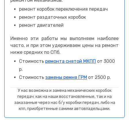
ремонтом механизмов:
ремонт коробок переключения передач
ремонт раздаточных коробок
ремонт двигателей
Именно эти работы мы выполняем наиболее
часто, и при этом удерживаем цены на ремонт
ниже средних по СПб.
Стоимость
ремонта снятой МКПП
от 3000
р.
Стоимость
замены ремня ГРМ
от 2500 р.
У нас возможна и замена механических коробок
передач: как на наши восстановленные, так и на
заказанные через нас б/у коробки передач, либо на
кпп, приобретенные самими автовладельцами.