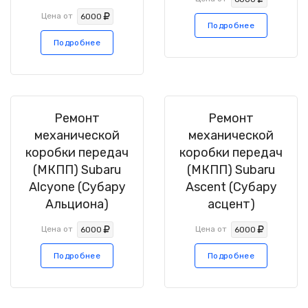
Цена от
6000
Подробнее
Подробнее
Ремонт
Ремонт
механической
механической
коробки передач
коробки передач
(МКПП) Subaru
(МКПП) Subaru
Alcyone (Субару
Ascent (Субару
Альциона)
асцент)
Цена от
Цена от
6000
6000
Подробнее
Подробнее