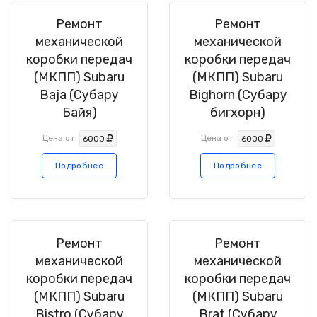
Ремонт
Ремонт
механической
механической
коробки передач
коробки передач
(МКПП) Subaru
(МКПП) Subaru
Baja (Субару
Bighorn (Субару
Байя)
бигхорн)
Цена от
Цена от
6000
6000
Подробнее
Подробнее
Ремонт
Ремонт
механической
механической
коробки передач
коробки передач
(МКПП) Subaru
(МКПП) Subaru
Bistro (Субару
Brat (Субару