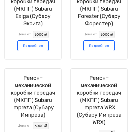
коробки передач
коробки передач
(МКПП) Subaru
(МКПП) Subaru
Exiga (Субару
Forester (Субару
Эксига)
Форестер)
Цена от
Цена от
6000
6000
Подробнее
Подробнее
Ремонт
Ремонт
механической
механической
коробки передач
коробки передач
(МКПП) Subaru
(МКПП) Subaru
Impreza (Субару
Impreza WRX
Импреза)
(Субару Импреза
WRX)
Цена от
6000