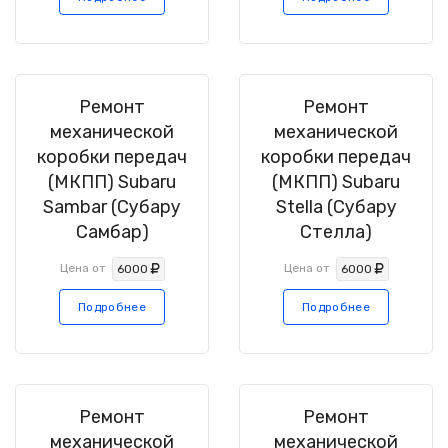
Ремонт
Ремонт
механической
механической
коробки передач
коробки передач
(МКПП) Subaru
(МКПП) Subaru
Sambar (Субару
Stella (Субару
Самбар)
Стелла)
Цена от
Цена от
6000
6000
Подробнее
Подробнее
Ремонт
Ремонт
механической
механической