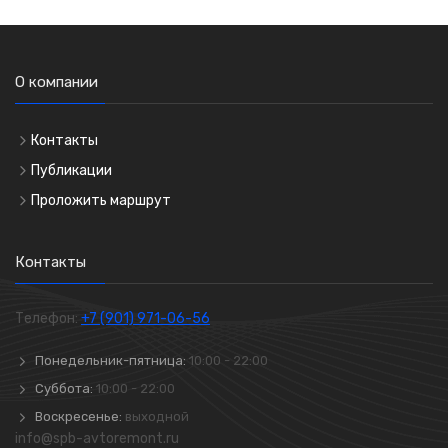
О компании
Контакты
Публикации
Проложить маршрут
Контакты
Телефон:
+7 (901) 971-06-56
Понедельник-пятница:
10:00 - 22:00
Суббота:
10:00 - 22:00
Воскресенье:
выходной
info@spb-avtoremont.ru