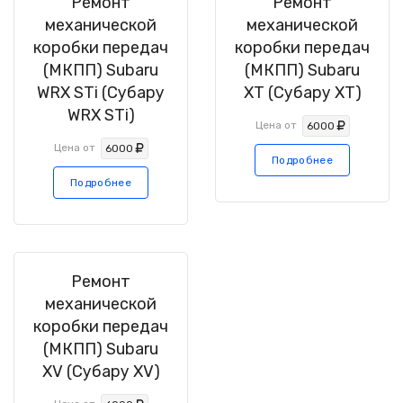
Ремонт
Ремонт
механической
механической
коробки передач
коробки передач
(МКПП) Subaru
(МКПП) Subaru
WRX STi (Субару
XT (Субару XT)
WRX STi)
Цена от
6000
Цена от
6000
Подробнее
Подробнее
Ремонт
механической
коробки передач
(МКПП) Subaru
XV (Субару XV)