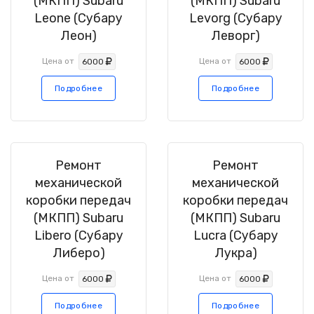
(МКПП) Subaru
(МКПП) Subaru
Leone (Субару
Levorg (Субару
Леон)
Леворг)
Цена от
Цена от
6000
6000
Подробнее
Подробнее
Ремонт
Ремонт
механической
механической
коробки передач
коробки передач
(МКПП) Subaru
(МКПП) Subaru
Libero (Субару
Lucra (Субару
Либеро)
Лукра)
Цена от
Цена от
6000
6000
Подробнее
Подробнее