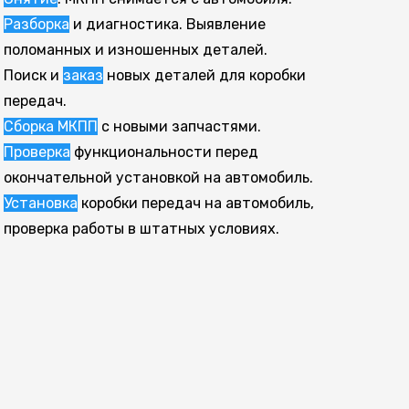
Разборка
и диагностика. Выявление
поломанных и изношенных деталей.
Поиск и
заказ
новых деталей для коробки
передач.
Сборка МКПП
с новыми запчастями.
Проверка
функциональности перед
окончательной установкой на автомобиль.
Установка
коробки передач на автомобиль,
проверка работы в штатных условиях.