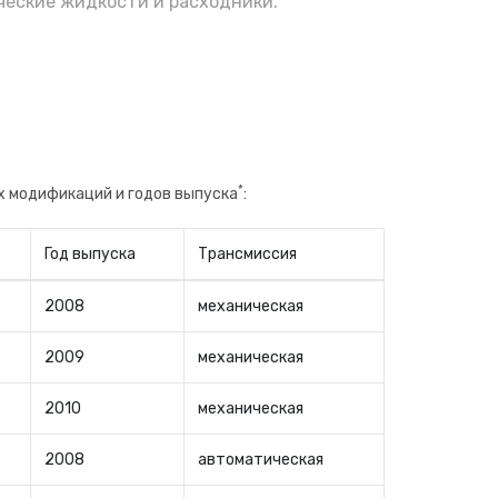
еские жидкости и расходники.
*
х модификаций и годов выпуска
:
Год выпуска
Трансмиссия
2008
механическая
2009
механическая
2010
механическая
2008
автоматическая