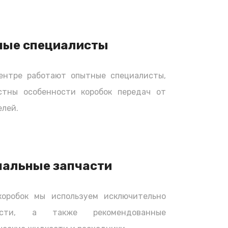
ные специалисты
ентре работают опытные специалисты,
стны особенности коробок передач от
лей.
нальные запчасти
коробок мы используем исключительно
части, а также рекомендованные