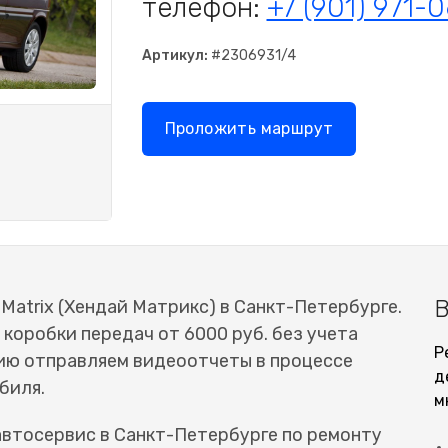
телефон:
+7 (901) 971-
Артикул:
#2306931/4
Проложить маршрут
В
atrix (Хендай Матрикс) в Санкт-Петербурге.
коробки передач от 6000 руб. без учета
Р
ию отправляем видеоотчеты в процессе
д
биля.
м
втосервис в Санкт-Петербурге по ремонту