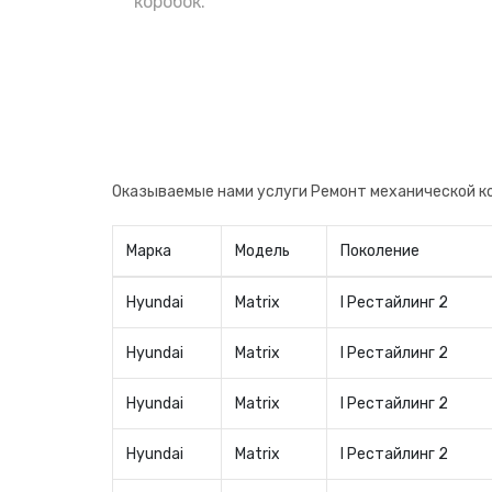
коробок.
Оказываемые нами услуги Ремонт механической ко
Марка
Модель
Поколение
Hyundai
Matrix
I Рестайлинг 2
Hyundai
Matrix
I Рестайлинг 2
Hyundai
Matrix
I Рестайлинг 2
Hyundai
Matrix
I Рестайлинг 2