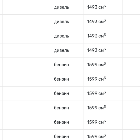
3
дизель
1493 см
3
дизель
1493 см
3
дизель
1493 см
3
дизель
1493 см
3
бензин
1599 см
3
бензин
1599 см
3
бензин
1599 см
3
бензин
1599 см
3
бензин
1599 см
3
бензин
1599 см