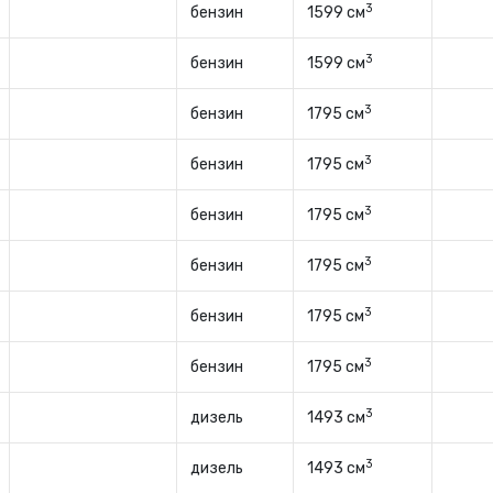
3
бензин
1599 см
3
бензин
1599 см
3
бензин
1795 см
3
бензин
1795 см
3
бензин
1795 см
3
бензин
1795 см
3
бензин
1795 см
3
бензин
1795 см
3
дизель
1493 см
3
дизель
1493 см