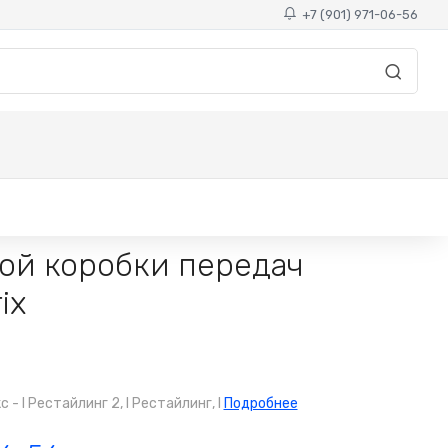
+7 (901) 971-06-56
ой коробки передач
ix
 I Рестайлинг 2, I Рестайлинг, I
Подробнее