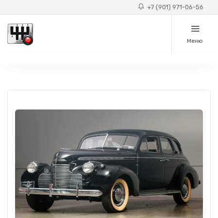
+7 (901) 971-06-56
Меню