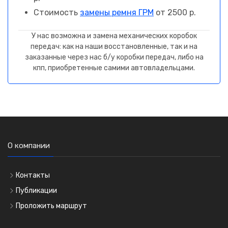
Стоимость
замены ремня ГРМ
от 2500 р.
У нас возможна и замена механических коробок
передач: как на наши восстановленные, так и на
заказанные через нас б/у коробки передач, либо на
кпп, приобретенные самими автовладельцами.
О компании
Контакты
Публикации
Проложить маршрут