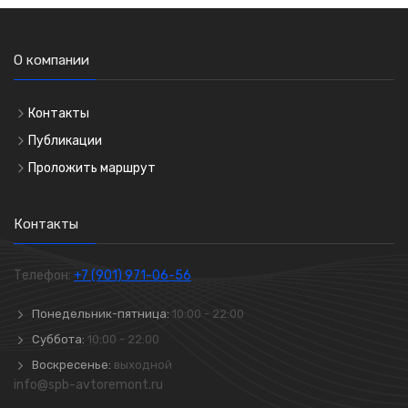
О компании
Контакты
Публикации
Проложить маршрут
Контакты
Телефон:
+7 (901) 971-06-56
Понедельник-пятница:
10:00 - 22:00
Суббота:
10:00 - 22:00
Воскресенье:
выходной
info@spb-avtoremont.ru