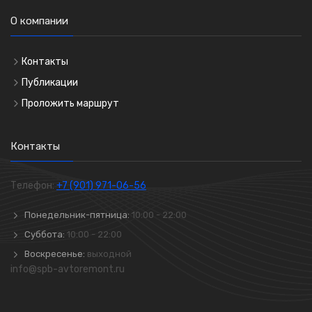
О компании
Контакты
Публикации
Проложить маршрут
Контакты
Телефон:
+7 (901) 971-06-56
Понедельник-пятница:
10:00 - 22:00
Суббота:
10:00 - 22:00
Воскресенье:
выходной
info@spb-avtoremont.ru