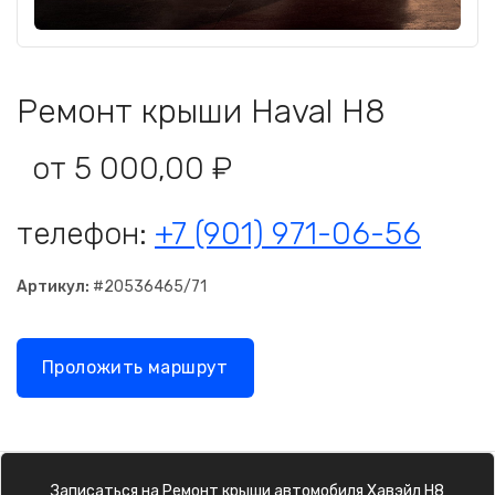
Ремонт крыши Haval H8
от 5 000,00 ₽
телефон:
+7 (901) 971-06-56
Артикул:
#20536465/71
Проложить маршрут
Записаться на
Ремонт крыши
автомобиля
Хавэйл Н8